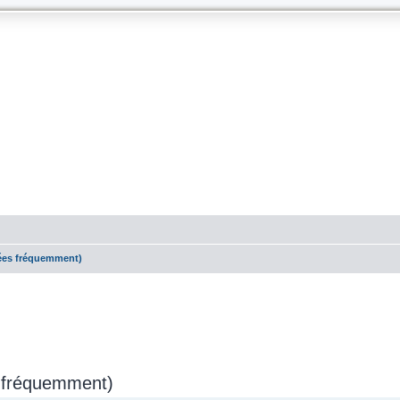
sées fréquemment)
s fréquemment)