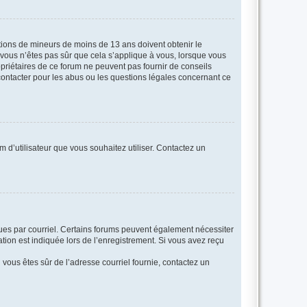
mations de mineurs de moins de 13 ans doivent obtenir le
i vous n’êtes pas sûr que cela s’applique à vous, lorsque vous
opriétaires de ce forum ne peuvent pas fournir de conseils
 contacter pour les abus ou les questions légales concernant ce
m d’utilisateur que vous souhaitez utiliser. Contactez un
eçues par courriel. Certains forums peuvent également nécessiter
ion est indiquée lors de l’enregistrement. Si vous avez reçu
i vous êtes sûr de l’adresse courriel fournie, contactez un