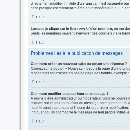
directement modifier l’intitulé d’un rang car il est paramétré p
cette pratique est rarement tolérée et un modérateur (ou un ad
Haut
Lorsque je clique sur le lien
courriel
d’un membre, on me de
Seuls les membres peuvent s’envoyer des courriels via le formulai
Haut
Problèmes liés à la publication de messages
Comment créer un nouveau sujet ou poster une réponse ?
Cliquez sur le bouton « Nouveau » depuis la page d’un forum ou
disponibles est affichée en bas de page des forums, exemple 
Haut
Comment modifier ou supprimer un message ?
À moins d’être administrateur ou modérateur, vous ne pouvez 
cliquant sur le bouton
modifier
du message correspondant. Si que
modifié ainsi que la date et l’heure de la dernière modificatio
indiquant qu’ils ont modifié le message de leur propre initiat
Haut