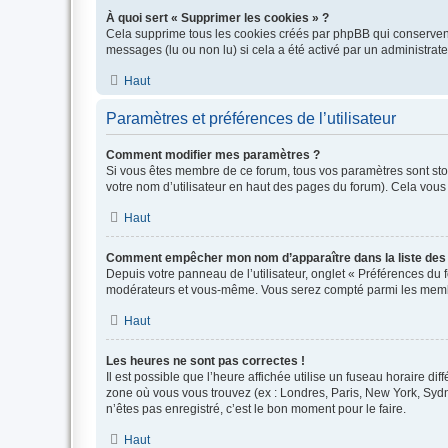
À quoi sert « Supprimer les cookies » ?
Cela supprime tous les cookies créés par phpBB qui conservent v
messages (lu ou non lu) si cela a été activé par un administra
Haut
Paramètres et préférences de l’utilisateur
Comment modifier mes paramètres ?
Si vous êtes membre de ce forum, tous vos paramètres sont st
votre nom d’utilisateur en haut des pages du forum). Cela vous
Haut
Comment empêcher mon nom d’apparaître dans la liste de
Depuis votre panneau de l’utilisateur, onglet « Préférences du 
modérateurs et vous-même. Vous serez compté parmi les membr
Haut
Les heures ne sont pas correctes !
Il est possible que l’heure affichée utilise un fuseau horaire d
zone où vous vous trouvez (ex : Londres, Paris, New York, Syd
n’êtes pas enregistré, c’est le bon moment pour le faire.
Haut