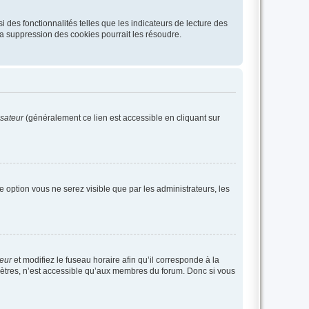
 des fonctionnalités telles que les indicateurs de lecture des
a suppression des cookies pourrait les résoudre.
isateur
(généralement ce lien est accessible en cliquant sur
te option vous ne serez visible que par les administrateurs, les
teur
et modifiez le fuseau horaire afin qu’il corresponde à la
mètres, n’est accessible qu’aux membres du forum. Donc si vous