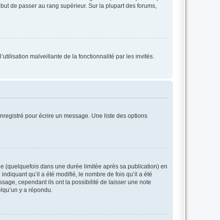
l but de passer au rang supérieur. Sur la plupart des forums,
tilisation malveillante de la fonctionnalité par les invités.
nregistré pour écrire un message. Une liste des options
 (quelquefois dans une durée limitée après sa publication) en
iquant qu’il a été modifié, le nombre de fois qu’il a été
sage, cependant ils ont la possibilité de laisser une note
elqu’un y a répondu.