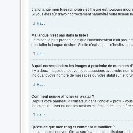
J’ai changé mon fuseau horaire et l’heure est toujours incorr
Si vous êtes sûr d’avoir correctement paramétré votre fuseau hor
Haut
Ma langue n’est pas dans la liste !
La raison la plus probable est que l’administrateur n’ait pas 
d’installer la langue désirée. Si elle n’existe pas, n’hésitez pa
Haut
A quoi correspondent les images à proximité de mon nom d’u
Il y a deux images qui peuvent être associées avec votre nom d’
indiquant votre nombre de messages ou votre statut sur le fo
Haut
Comment puis-je afficher un avatar ?
Depuis votre panneau d’utilisateur, dans l’onglet « profil » vou
forum peut activer ou non les avatars et décider de la manière d
Haut
Qu’est-ce que mon rang et comment le modifier ?
Les rangs, qui peuvent être associés au nom d’utilisateur, ind