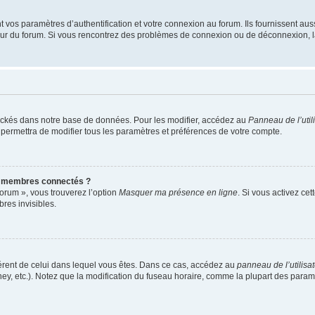
os paramètres d’authentification et votre connexion au forum. Ils fournissent aussi
teur du forum. Si vous rencontrez des problèmes de connexion ou de déconnexion, l
ockés dans notre base de données. Pour les modifier, accédez au
Panneau de l’util
 permettra de modifier tous les paramètres et préférences de votre compte.
s membres connectés ?
forum », vous trouverez l’option
Masquer ma présence en ligne
. Si vous activez cet
es invisibles.
ifférent de celui dans lequel vous êtes. Dans ce cas, accédez au
panneau de l’utilisa
ney, etc.). Notez que la modification du fuseau horaire, comme la plupart des para