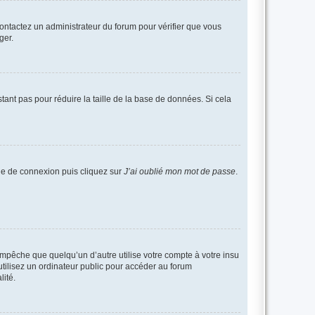
 contactez un administrateur du forum pour vérifier que vous
ger.
tant pas pour réduire la taille de la base de données. Si cela
age de connexion puis cliquez sur
J’ai oublié mon mot de passe
.
pêche que quelqu’un d’autre utilise votre compte à votre insu
tilisez un ordinateur public pour accéder au forum
lité.