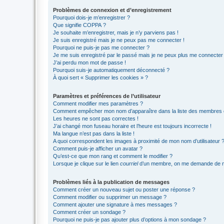
Problèmes de connexion et d’enregistrement
Pourquoi dois-je m’enregistrer ?
Que signifie COPPA ?
Je souhaite m’enregistrer, mais je n’y parviens pas !
Je suis enregistré mais je ne peux pas me connecter !
Pourquoi ne puis-je pas me connecter ?
Je me suis enregistré par le passé mais je ne peux plus me connecter
J’ai perdu mon mot de passe !
Pourquoi suis-je automatiquement déconnecté ?
À quoi sert « Supprimer les cookies » ?
Paramètres et préférences de l’utilisateur
Comment modifier mes paramètres ?
Comment empêcher mon nom d’apparaître dans la liste des membres
Les heures ne sont pas correctes !
J’ai changé mon fuseau horaire et l’heure est toujours incorrecte !
Ma langue n’est pas dans la liste !
A quoi correspondent les images à proximité de mon nom d’utilisateur 
Comment puis-je afficher un avatar ?
Qu’est-ce que mon rang et comment le modifier ?
Lorsque je clique sur le lien
courriel
d’un membre, on me demande de m
Problèmes liés à la publication de messages
Comment créer un nouveau sujet ou poster une réponse ?
Comment modifier ou supprimer un message ?
Comment ajouter une signature à mes messages ?
Comment créer un sondage ?
Pourquoi ne puis-je pas ajouter plus d’options à mon sondage ?