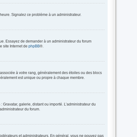
 l’heure. Signalez ce problème à un administrateur.
angue. Essayez de demander à un administrateur du forum
e site Internet de
phpBB
®.
e associée à votre rang, généralement des étoiles ou des blocs
généralement est unique ou propre à chaque membre.
: Gravatar, galerie, distant ou importé. L’administrateur du
 administrateur du forum.
modérateurs et administrateurs. En général, vous ne pouvez pas