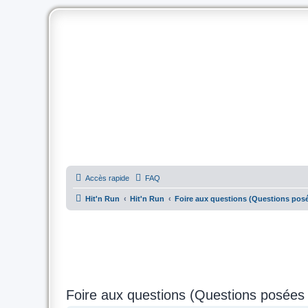
Accès rapide
FAQ
Hit'n Run
Hit'n Run
Foire aux questions (Questions po
Foire aux questions (Questions posée