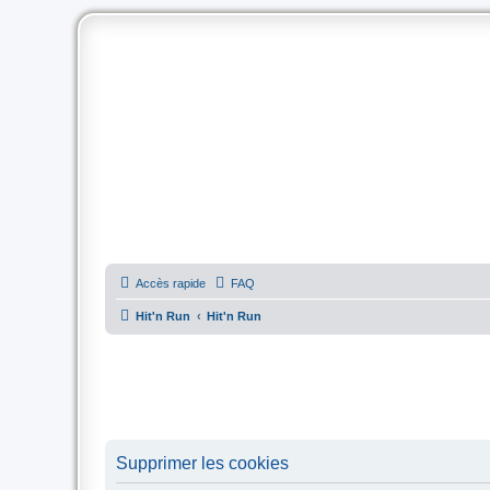
Accès rapide
FAQ
Hit'n Run
Hit'n Run
Supprimer les cookies