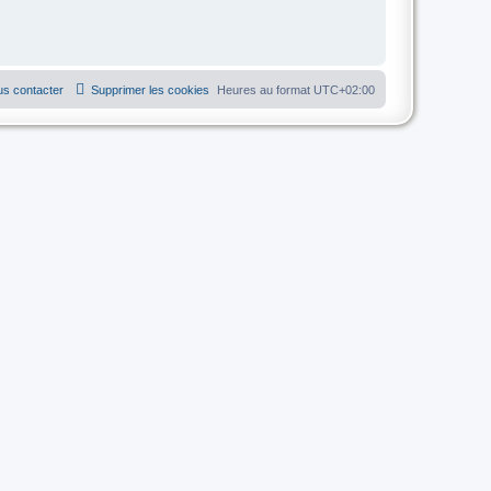
s contacter
Supprimer les cookies
Heures au format
UTC+02:00