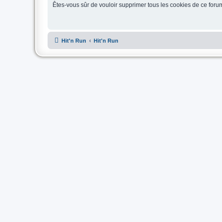
Êtes-vous sûr de vouloir supprimer tous les cookies de ce foru
Hit'n Run
Hit'n Run