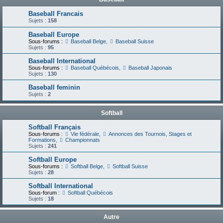
Baseball Francais
Sujets :
158
Baseball Europe
Sous-forums :
Baseball Belge
,
Baseball Suisse
Sujets :
95
Baseball International
Sous-forums :
Baseball Québécois
,
Baseball Japonais
Sujets :
130
Baseball feminin
Sujets :
2
Softball
Softball Français
Sous-forums :
Vie fédérale
,
Annonces des Tournois, Stages et
Formations
,
Championnats
Sujets :
241
Softball Europe
Sous-forums :
Softball Belge
,
Softball Suisse
Sujets :
28
Softball International
Sous-forum :
Softball Québécois
Sujets :
18
Autre