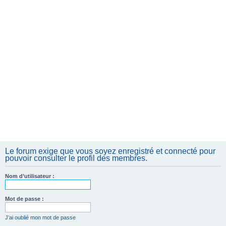
e
r
Le forum exige que vous soyez enregistré et connecté pour
pouvoir consulter le profil des membres.
Nom d’utilisateur :
Mot de passe :
J’ai oublié mon mot de passe