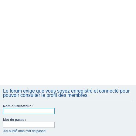
e
r
Le forum exige que vous soyez enregistré et connecté pour
pouvoir consulter le profil des membres.
Nom d’utilisateur :
Mot de passe :
J’ai oublié mon mot de passe