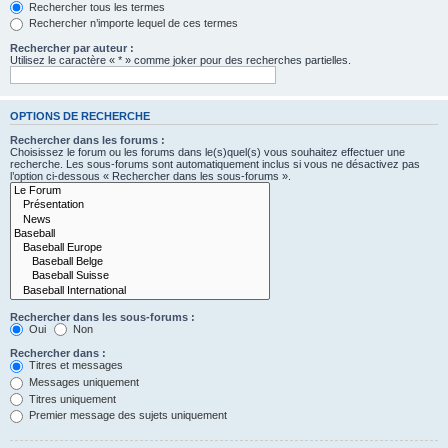
Rechercher tous les termes
Rechercher n’importe lequel de ces termes
Rechercher par auteur :
Utilisez le caractère « * » comme joker pour des recherches partielles.
OPTIONS DE RECHERCHE
Rechercher dans les forums :
Choisissez le forum ou les forums dans le(s)quel(s) vous souhaitez effectuer une
recherche. Les sous-forums sont automatiquement inclus si vous ne désactivez pas
l’option ci-dessous « Rechercher dans les sous-forums ».
Rechercher dans les sous-forums :
Oui
Non
Rechercher dans :
Titres et messages
Messages uniquement
Titres uniquement
Premier message des sujets uniquement