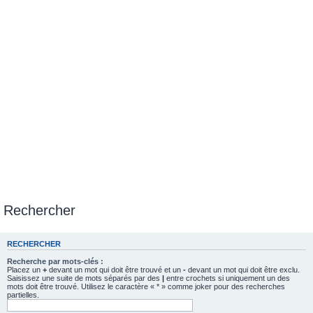
Rechercher
RECHERCHER
Recherche par mots-clés :
Placez un
+
devant un mot qui doit être trouvé et un
-
devant un mot qui doit être exclu.
Saisissez une suite de mots séparés par des
|
entre crochets si uniquement un des
mots doit être trouvé. Utilisez le caractère « * » comme joker pour des recherches
partielles.