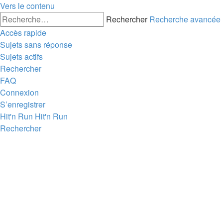
Vers le contenu
Rechercher
Recherche avancée
Accès rapide
Sujets sans réponse
Sujets actifs
Rechercher
FAQ
Connexion
S’enregistrer
Hit'n Run
Hit'n Run
Rechercher