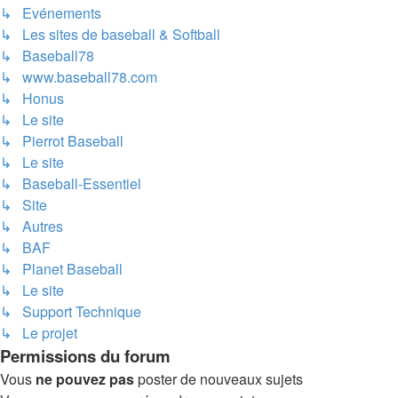
↳ Evénements
↳ Les sites de baseball & Softball
↳ Baseball78
↳ www.baseball78.com
↳ Honus
↳ Le site
↳ Pierrot Baseball
↳ Le site
↳ Baseball-Essentiel
↳ Site
↳ Autres
↳ BAF
↳ Planet Baseball
↳ Le site
↳ Support Technique
↳ Le projet
Permissions du forum
Vous
ne pouvez pas
poster de nouveaux sujets