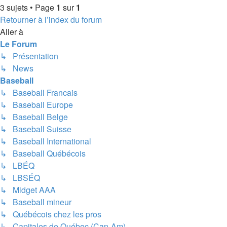
3 sujets • Page
1
sur
1
Retourner à l’index du forum
Aller à
Le Forum
↳ Présentation
↳ News
Baseball
↳ Baseball Francais
↳ Baseball Europe
↳ Baseball Belge
↳ Baseball Suisse
↳ Baseball International
↳ Baseball Québécois
↳ LBÉQ
↳ LBSÉQ
↳ Midget AAA
↳ Baseball mineur
↳ Québécois chez les pros
↳ Capitales de Québec (Can-Am)