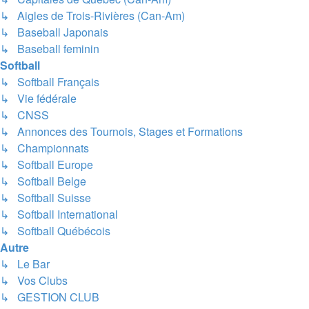
↳ Aigles de Trois-Rivières (Can-Am)
↳ Baseball Japonais
↳ Baseball feminin
Softball
↳ Softball Français
↳ Vie fédérale
↳ CNSS
↳ Annonces des Tournois, Stages et Formations
↳ Championnats
↳ Softball Europe
↳ Softball Belge
↳ Softball Suisse
↳ Softball International
↳ Softball Québécois
Autre
↳ Le Bar
↳ Vos Clubs
↳ GESTION CLUB