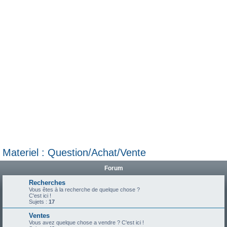
e
r
Materiel : Question/Achat/Vente
Forum
Recherches
Vous êtes à la recherche de quelque chose ?
C'est ici !
Sujets :
17
Ventes
Vous avez quelque chose a vendre ? C'est ici !