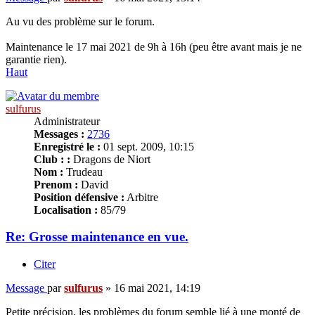
Au vu des problème sur le forum.
Maintenance le 17 mai 2021 de 9h à 16h (peu être avant mais je ne
garantie rien).
Haut
sulfurus
Administrateur
Messages :
2736
Enregistré le :
01 sept. 2009, 10:15
Club : :
Dragons de Niort
Nom :
Trudeau
Prenom :
David
Position défensive :
Arbitre
Localisation :
85/79
Re: Grosse maintenance en vue.
Citer
Message
par
sulfurus
»
16 mai 2021, 14:19
Petite précision, les problèmes du forum semble lié à une monté de