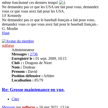
même fonctionné ces derniers temps!
Ne demandez pas ce que les USA ont fait pour vous, demandez
vous ce que vous avez fait pour les USA.
J.F Kennedy
Ne demandez pas ce que le baseball français a fait pour vous,
demandez vous ce que vous avez fait pour le baseball français.-
G. Moulin
Haut
sulfurus
Administrateur
Messages :
2736
Enregistré le :
01 sept. 2009, 10:15
Club : :
Dragons de Niort
Nom :
Trudeau
Prenom :
David
Position défensive :
Arbitre
Localisation :
85/79
Re: Grosse maintenance en vue.
Citer
Message
par
sulfurus
»
16 mai 2021, 13:14