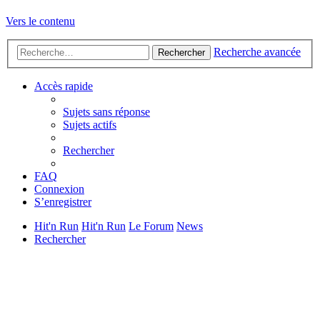
Vers le contenu
Recherche avancée
Rechercher
Accès rapide
Sujets sans réponse
Sujets actifs
Rechercher
FAQ
Connexion
S’enregistrer
Hit'n Run
Hit'n Run
Le Forum
News
Rechercher