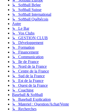
↳ Softball Europe
↳ Softball Belge
↳ Softball Suisse
↳ Softball International
↳ Softball Québécois
Autre
↳ Le Bar
↳ Vos Clubs
↳ GESTION CLUB
↳ Développement
↳ Formation
↳ Financement
↳ Communication
↳ Ile de France
↳ Nord de la France
↳ Centre de la France
↳ Sud de la France
↳ Est de la France
↳ Ouest de la France
↳ Coaching
Baseball & Softball
↳ Baseball Explication
↳ Materiel : Question/Achat/Vente
↳ Recherches