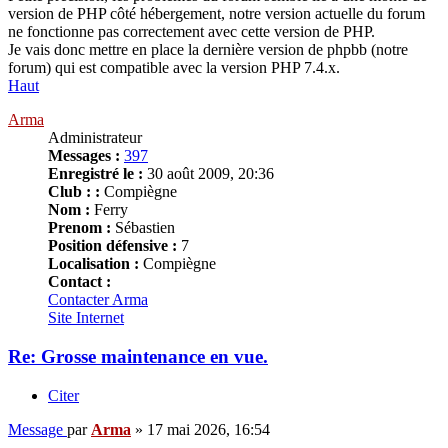
version de PHP côté hébergement, notre version actuelle du forum
ne fonctionne pas correctement avec cette version de PHP.
Je vais donc mettre en place la dernière version de phpbb (notre
forum) qui est compatible avec la version PHP 7.4.x.
Haut
Arma
Administrateur
Messages :
397
Enregistré le :
30 août 2009, 20:36
Club : :
Compiègne
Nom :
Ferry
Prenom :
Sébastien
Position défensive :
7
Localisation :
Compiègne
Contact :
Contacter Arma
Site Internet
Re: Grosse maintenance en vue.
Citer
Message
par
Arma
»
17 mai 2026, 16:54