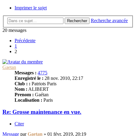
Imprimer le sujet
Recherche avancée
Rechercher
20 messages
Précédente
1
2
Gaetan
Messages :
4775
Enregistré le :
28 nov. 2010, 22:17
Club : :
Patriots Paris
Nom :
ALIBERT
Prenom :
Gaétan
Localisation :
Paris
Re: Grosse maintenance en vue.
Citer
Message
par
Gaetan
»
01 févr. 2019, 20:19