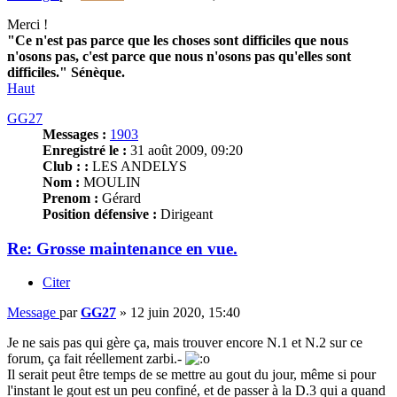
Merci !
"Ce n'est pas parce que les choses sont difficiles que nous
n'osons pas, c'est parce que nous n'osons pas qu'elles sont
difficiles." Sénèque.
Haut
GG27
Messages :
1903
Enregistré le :
31 août 2009, 09:20
Club : :
LES ANDELYS
Nom :
MOULIN
Prenom :
Gérard
Position défensive :
Dirigeant
Re: Grosse maintenance en vue.
Citer
Message
par
GG27
»
12 juin 2020, 15:40
Je ne sais pas qui gère ça, mais trouver encore N.1 et N.2 sur ce
forum, ça fait réellement zarbi.-
Il serait peut être temps de se mettre au gout du jour, même si pour
l'instant le gout est un peu confiné, et de passer à la D.3 qui a quand