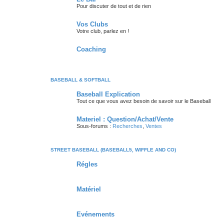
Pour discuter de tout et de rien
Vos Clubs
Votre club, parlez en !
Coaching
BASEBALL & SOFTBALL
Baseball Explication
Tout ce que vous avez besoin de savoir sur le Baseball
Materiel : Question/Achat/Vente
Sous-forums :
Recherches
,
Ventes
STREET BASEBALL (BASEBALL5, WIFFLE AND CO)
Régles
Matériel
Evénements