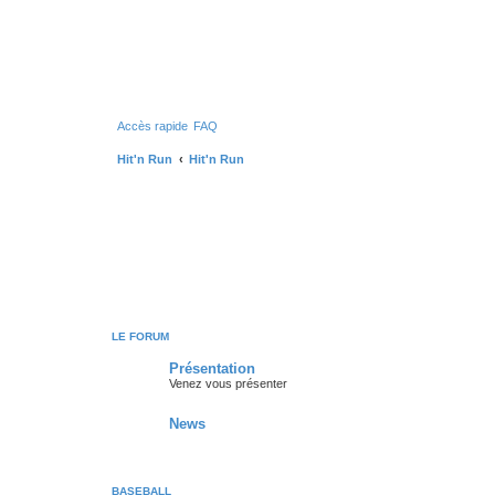
Accès rapide
FAQ
Hit'n Run
Hit'n Run
LE FORUM
Présentation
Venez vous présenter
News
BASEBALL