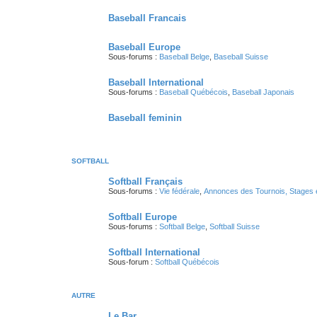
Baseball Francais
Baseball Europe
Sous-forums :
Baseball Belge
,
Baseball Suisse
Baseball International
Sous-forums :
Baseball Québécois
,
Baseball Japonais
Baseball feminin
SOFTBALL
Softball Français
Sous-forums :
Vie fédérale
,
Annonces des Tournois, Stages 
Softball Europe
Sous-forums :
Softball Belge
,
Softball Suisse
Softball International
Sous-forum :
Softball Québécois
AUTRE
Le Bar