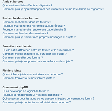
Amis et ignorés
Que sont mes listes d’amis et d’ignorés ?
Comment puis-je ajouter/supprimer des utilisateurs de ma liste d’amis ou d’ignorés ?
Recherche dans les forums
Comment rechercher dans les forums ?
Pourquoi ma recherche ne renvoie aucun résultat ?
Pourquoi ma recherche renvoie une page blanche ?!
Comment rechercher des membres ?
Comment puis-je trouver mes propres messages et sujets ?
Surveillance et favoris
Quelle est la différence entre les favoris et la surveillance ?
Comment mettre en favoris ou surveiller des sujets ?
Comment surveiller des forums ?
Comment puis-je supprimer mes surveillances de sujets ?
Fichiers joints
Quels fichiers joints sont autorisés sur ce forum ?
Comment trouver tous mes fichiers joints ?
Concernant phpBB
Qui a développé ce logiciel de forum ?
Pourquoi la fonctionnalité X n’est pas disponible ?
Qui contacter pour les abus ou les questions légales concernant ce forum ?
Comment puis-je contacter un administrateur du forum ?