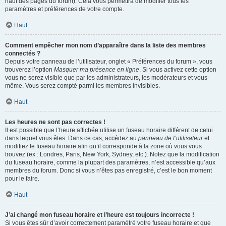
haut des pages du forum). Cela vous permettra de modifier tous les
paramètres et préférences de votre compte.
Haut
Comment empêcher mon nom d’apparaître dans la liste des membres
connectés ?
Depuis votre panneau de l’utilisateur, onglet « Préférences du forum », vous
trouverez l’option
Masquer ma présence en ligne
. Si vous activez cette option
vous ne serez visible que par les administrateurs, les modérateurs et vous-
même. Vous serez compté parmi les membres invisibles.
Haut
Les heures ne sont pas correctes !
Il est possible que l’heure affichée utilise un fuseau horaire différent de celui
dans lequel vous êtes. Dans ce cas, accédez au
panneau de l’utilisateur
et
modifiez le fuseau horaire afin qu’il corresponde à la zone où vous vous
trouvez (ex : Londres, Paris, New York, Sydney, etc.). Notez que la modification
du fuseau horaire, comme la plupart des paramètres, n’est accessible qu’aux
membres du forum. Donc si vous n’êtes pas enregistré, c’est le bon moment
pour le faire.
Haut
J’ai changé mon fuseau horaire et l’heure est toujours incorrecte !
Si vous êtes sûr d’avoir correctement paramétré votre fuseau horaire et que