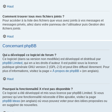
Haut
Comment trouver tous mes fichiers joints ?
Pour accéder à la liste des fichiers que vous avez joints à vos messages et
messages privés, allez dans votre panneau de l’utilisateur puis
Gestion des
fichiers joints
.
Haut
Concernant phpBB
Qui a développé ce logiciel de forum ?
Ce logiciel (dans sa version non modifiée) est développé et distribué par
phpBB Limited
, qui en a les droits d’auteur. Il est publié sous la licence
publique générale GNU version 2 (GPL-2.0) et peut être diffusé librement. Pour
plus d’informations, visitez la page «
À propos de phpBB
» (en anglais).
Haut
Pourquoi la fonctionnalité X n’est pas disponible ?
Ce logiciel a été développé et mis sous licence par phpBB Limited. Si vous
pensez qu’une fonctionnalité nécessite d’être ajoutée, visitez la page
phpBB Ideas
(en anglais) où vous pouvez voter pour des idées proposées ou
en suggérer de nouvelles.