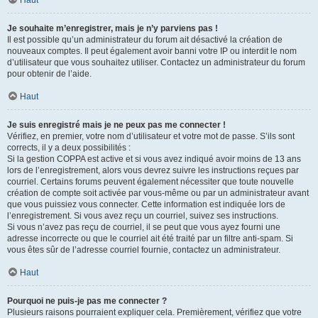
Haut
Je souhaite m’enregistrer, mais je n’y parviens pas !
Il est possible qu’un administrateur du forum ait désactivé la création de
nouveaux comptes. Il peut également avoir banni votre IP ou interdit le nom
d’utilisateur que vous souhaitez utiliser. Contactez un administrateur du forum
pour obtenir de l’aide.
Haut
Je suis enregistré mais je ne peux pas me connecter !
Vérifiez, en premier, votre nom d’utilisateur et votre mot de passe. S’ils sont
corrects, il y a deux possibilités :
Si la gestion COPPA est active et si vous avez indiqué avoir moins de 13 ans
lors de l’enregistrement, alors vous devrez suivre les instructions reçues par
courriel. Certains forums peuvent également nécessiter que toute nouvelle
création de compte soit activée par vous-même ou par un administrateur avant
que vous puissiez vous connecter. Cette information est indiquée lors de
l’enregistrement. Si vous avez reçu un courriel, suivez ses instructions.
Si vous n’avez pas reçu de courriel, il se peut que vous ayez fourni une
adresse incorrecte ou que le courriel ait été traité par un filtre anti-spam. Si
vous êtes sûr de l’adresse courriel fournie, contactez un administrateur.
Haut
Pourquoi ne puis-je pas me connecter ?
Plusieurs raisons pourraient expliquer cela. Premièrement, vérifiez que votre