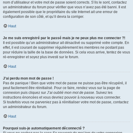
nom d’utilisateur et votre mot de passe soient corrects. S’ils le sont, contactez
un administrateur du forum pour vérifier que vous n’avez pas été banni. Il est
également possible que le propriétaire du site Internet ait une erreur de
configuration de son côté, et qu’il devra la corriger.
Haut
Je me suis enregistré par le passé mais je ne peux plus me connecter ?!
Il est possible qu’un administrateur ait désactivé ou supprimé votre compte. En
effet, il est courant de supprimer régulièrement les membres ne postant pas
pour réduire la taille de la base de données. Si cela vous arrive, tentez de vous
ré-enregistrer et soyez plus investi sur le forum.
Haut
J’ai perdu mon mot de passe !
Pas de panique ! Bien que votre mot de passe ne puisse pas être récupéré, il
peut facilement être réinitialisé. Pour ce faire, rendez vous sur la page de
connexion puis cliquez sur
J’ai oublié mon mot de passe
. Suivez les
instructions énoncées et vous devriez pouvoir à nouveau vous connecter.
Si toutefois vous ne parveniez pas à réinitialiser votre mot de passe, contactez
un administrateur du forum.
Haut
Pourquoi suis-je automatiquement déconnecté ?