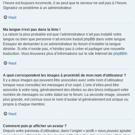
l’heure est toujours incorrecte, il se peut que le serveur ne soit pas à l’heure.
Signalez ce problème à un administrateur.
Haut
Ma langue n’est pas dans la liste !
La raison la plus probable est que l’administrateur n’ait pas installé votre
langue ou bien que personne n’ait encore traduit phpBB dans votre langue.
Essayez de demander à un administrateur du forum d’installer la langue
désirée. Si elle n’existe pas, n’hésitez pas à créer et partager une nouvelle
traduction. Vous trouverez plus d’informations sur le site Internet de
phpBB
®.
Haut
A quoi correspondent les images à proximité de mon nom d’utilisateur ?
Il y a deux images qui peuvent être associées avec votre nom d’utilisateur
lorsque vous consultez les messages d’un sujet. L’une d’elles peut être
associée à votre rang, généralement des étoiles ou des blocs indiquant votre
nombre de messages ou votre statut sur le forum. La seconde image, souvent
plus grande, est connue sous le nom d’avatar et généralement est unique ou
propre à chaque membre.
Haut
Comment puis-je afficher un avatar ?
Depuis votre panneau d’utilisateur, dans l’onglet « profil » vous pouvez ajouter