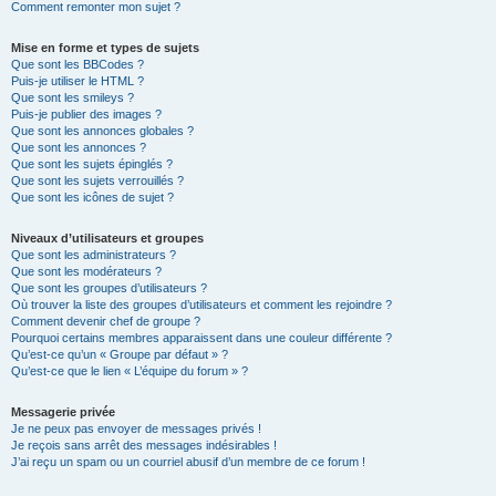
Comment remonter mon sujet ?
Mise en forme et types de sujets
Que sont les BBCodes ?
Puis-je utiliser le HTML ?
Que sont les smileys ?
Puis-je publier des images ?
Que sont les annonces globales ?
Que sont les annonces ?
Que sont les sujets épinglés ?
Que sont les sujets verrouillés ?
Que sont les icônes de sujet ?
Niveaux d’utilisateurs et groupes
Que sont les administrateurs ?
Que sont les modérateurs ?
Que sont les groupes d’utilisateurs ?
Où trouver la liste des groupes d’utilisateurs et comment les rejoindre ?
Comment devenir chef de groupe ?
Pourquoi certains membres apparaissent dans une couleur différente ?
Qu’est-ce qu’un « Groupe par défaut » ?
Qu’est-ce que le lien « L’équipe du forum » ?
Messagerie privée
Je ne peux pas envoyer de messages privés !
Je reçois sans arrêt des messages indésirables !
J’ai reçu un spam ou un courriel abusif d’un membre de ce forum !