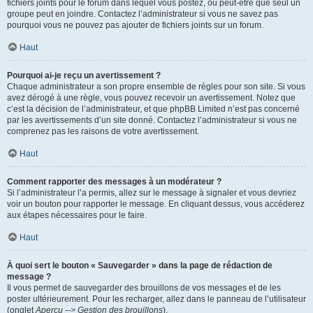
fichiers joints pour le forum dans lequel vous postez, ou peut-être que seul un
groupe peut en joindre. Contactez l’administrateur si vous ne savez pas
pourquoi vous ne pouvez pas ajouter de fichiers joints sur un forum.
Haut
Pourquoi ai-je reçu un avertissement ?
Chaque administrateur a son propre ensemble de règles pour son site. Si vous
avez dérogé à une règle, vous pouvez recevoir un avertissement. Notez que
c’est la décision de l’administrateur, et que phpBB Limited n’est pas concerné
par les avertissements d’un site donné. Contactez l’administrateur si vous ne
comprenez pas les raisons de votre avertissement.
Haut
Comment rapporter des messages à un modérateur ?
Si l’administrateur l’a permis, allez sur le message à signaler et vous devriez
voir un bouton pour rapporter le message. En cliquant dessus, vous accéderez
aux étapes nécessaires pour le faire.
Haut
À quoi sert le bouton « Sauvegarder » dans la page de rédaction de
message ?
Il vous permet de sauvegarder des brouillons de vos messages et de les
poster ultérieurement. Pour les recharger, allez dans le panneau de l’utilisateur
(onglet
Aperçu --> Gestion des brouillons
).