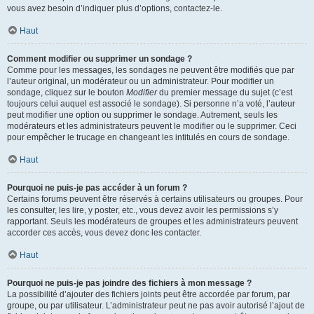
vous avez besoin d’indiquer plus d’options, contactez-le.
Haut
Comment modifier ou supprimer un sondage ?
Comme pour les messages, les sondages ne peuvent être modifiés que par
l’auteur original, un modérateur ou un administrateur. Pour modifier un
sondage, cliquez sur le bouton
Modifier
du premier message du sujet (c’est
toujours celui auquel est associé le sondage). Si personne n’a voté, l’auteur
peut modifier une option ou supprimer le sondage. Autrement, seuls les
modérateurs et les administrateurs peuvent le modifier ou le supprimer. Ceci
pour empêcher le trucage en changeant les intitulés en cours de sondage.
Haut
Pourquoi ne puis-je pas accéder à un forum ?
Certains forums peuvent être réservés à certains utilisateurs ou groupes. Pour
les consulter, les lire, y poster, etc., vous devez avoir les permissions s’y
rapportant. Seuls les modérateurs de groupes et les administrateurs peuvent
accorder ces accès, vous devez donc les contacter.
Haut
Pourquoi ne puis-je pas joindre des fichiers à mon message ?
La possibilité d’ajouter des fichiers joints peut être accordée par forum, par
groupe, ou par utilisateur. L’administrateur peut ne pas avoir autorisé l’ajout de