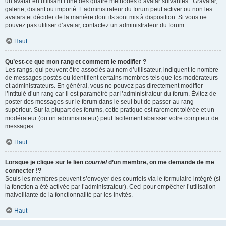
un avatar en utilisant l’une des quatre méthodes d’avatar suivantes : Gravatar,
galerie, distant ou importé. L’administrateur du forum peut activer ou non les
avatars et décider de la manière dont ils sont mis à disposition. Si vous ne
pouvez pas utiliser d’avatar, contactez un administrateur du forum.
Haut
Qu’est-ce que mon rang et comment le modifier ?
Les rangs, qui peuvent être associés au nom d’utilisateur, indiquent le nombre
de messages postés ou identifient certains membres tels que les modérateurs
et administrateurs. En général, vous ne pouvez pas directement modifier
l’intitulé d’un rang car il est paramétré par l’administrateur du forum. Évitez de
poster des messages sur le forum dans le seul but de passer au rang
supérieur. Sur la plupart des forums, cette pratique est rarement tolérée et un
modérateur (ou un administrateur) peut facilement abaisser votre compteur de
messages.
Haut
Lorsque je clique sur le lien
courriel
d’un membre, on me demande de me
connecter !?
Seuls les membres peuvent s’envoyer des courriels via le formulaire intégré (si
la fonction a été activée par l’administrateur). Ceci pour empêcher l’utilisation
malveillante de la fonctionnalité par les invités.
Haut