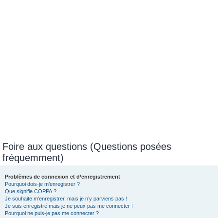
e
r
Foire aux questions (Questions posées
fréquemment)
Problèmes de connexion et d’enregistrement
Pourquoi dois-je m’enregistrer ?
Que signifie COPPA ?
Je souhaite m’enregistrer, mais je n’y parviens pas !
Je suis enregistré mais je ne peux pas me connecter !
Pourquoi ne puis-je pas me connecter ?