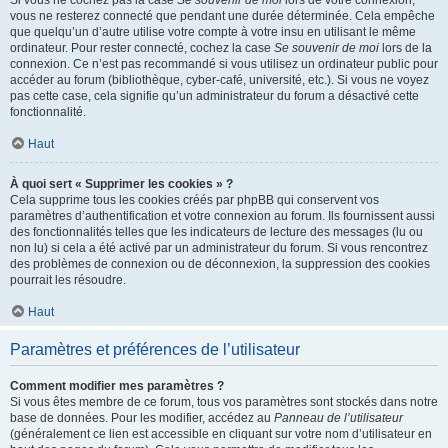
Si vous ne cochez pas la case
Se souvenir de moi
lors de votre connexion,
vous ne resterez connecté que pendant une durée déterminée. Cela empêche
que quelqu’un d’autre utilise votre compte à votre insu en utilisant le même
ordinateur. Pour rester connecté, cochez la case
Se souvenir de moi
lors de la
connexion. Ce n’est pas recommandé si vous utilisez un ordinateur public pour
accéder au forum (bibliothèque, cyber-café, université, etc.). Si vous ne voyez
pas cette case, cela signifie qu’un administrateur du forum a désactivé cette
fonctionnalité.
Haut
À quoi sert « Supprimer les cookies » ?
Cela supprime tous les cookies créés par phpBB qui conservent vos
paramètres d’authentification et votre connexion au forum. Ils fournissent aussi
des fonctionnalités telles que les indicateurs de lecture des messages (lu ou
non lu) si cela a été activé par un administrateur du forum. Si vous rencontrez
des problèmes de connexion ou de déconnexion, la suppression des cookies
pourrait les résoudre.
Haut
Paramètres et préférences de l’utilisateur
Comment modifier mes paramètres ?
Si vous êtes membre de ce forum, tous vos paramètres sont stockés dans notre
base de données. Pour les modifier, accédez au
Panneau de l’utilisateur
(généralement ce lien est accessible en cliquant sur votre nom d’utilisateur en