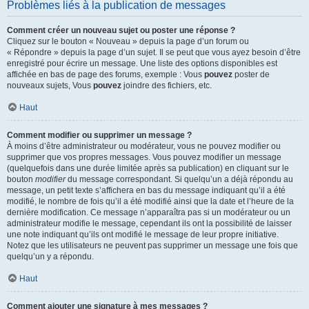
Problèmes liés à la publication de messages
Comment créer un nouveau sujet ou poster une réponse ?
Cliquez sur le bouton « Nouveau » depuis la page d’un forum ou
« Répondre » depuis la page d’un sujet. Il se peut que vous ayez besoin d’être
enregistré pour écrire un message. Une liste des options disponibles est
affichée en bas de page des forums, exemple : Vous
pouvez
poster de
nouveaux sujets, Vous
pouvez
joindre des fichiers, etc.
Haut
Comment modifier ou supprimer un message ?
À moins d’être administrateur ou modérateur, vous ne pouvez modifier ou
supprimer que vos propres messages. Vous pouvez modifier un message
(quelquefois dans une durée limitée après sa publication) en cliquant sur le
bouton
modifier
du message correspondant. Si quelqu’un a déjà répondu au
message, un petit texte s’affichera en bas du message indiquant qu’il a été
modifié, le nombre de fois qu’il a été modifié ainsi que la date et l’heure de la
dernière modification. Ce message n’apparaîtra pas si un modérateur ou un
administrateur modifie le message, cependant ils ont la possibilité de laisser
une note indiquant qu’ils ont modifié le message de leur propre initiative.
Notez que les utilisateurs ne peuvent pas supprimer un message une fois que
quelqu’un y a répondu.
Haut
Comment ajouter une signature à mes messages ?