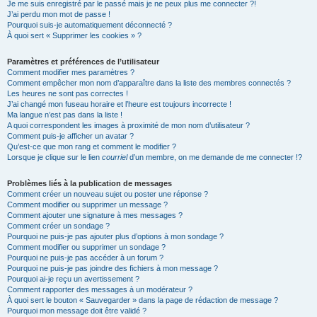
Je me suis enregistré par le passé mais je ne peux plus me connecter ?!
J’ai perdu mon mot de passe !
Pourquoi suis-je automatiquement déconnecté ?
À quoi sert « Supprimer les cookies » ?
Paramètres et préférences de l’utilisateur
Comment modifier mes paramètres ?
Comment empêcher mon nom d’apparaître dans la liste des membres connectés ?
Les heures ne sont pas correctes !
J’ai changé mon fuseau horaire et l’heure est toujours incorrecte !
Ma langue n’est pas dans la liste !
A quoi correspondent les images à proximité de mon nom d’utilisateur ?
Comment puis-je afficher un avatar ?
Qu’est-ce que mon rang et comment le modifier ?
Lorsque je clique sur le lien
courriel
d’un membre, on me demande de me connecter !?
Problèmes liés à la publication de messages
Comment créer un nouveau sujet ou poster une réponse ?
Comment modifier ou supprimer un message ?
Comment ajouter une signature à mes messages ?
Comment créer un sondage ?
Pourquoi ne puis-je pas ajouter plus d’options à mon sondage ?
Comment modifier ou supprimer un sondage ?
Pourquoi ne puis-je pas accéder à un forum ?
Pourquoi ne puis-je pas joindre des fichiers à mon message ?
Pourquoi ai-je reçu un avertissement ?
Comment rapporter des messages à un modérateur ?
À quoi sert le bouton « Sauvegarder » dans la page de rédaction de message ?
Pourquoi mon message doit être validé ?