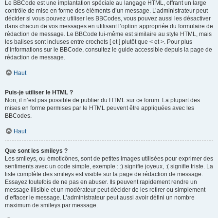
Le BBCode est une implantation spéciale au langage HTML, offrant un large
contrôle de mise en forme des éléments d’un message. L’administrateur peut
décider si vous pouvez utiliser les BBCodes, vous pouvez aussi les désactiver
dans chacun de vos messages en utilisant l’option appropriée du formulaire de
rédaction de message. Le BBCode lui-même est similaire au style HTML, mais
les balises sont incluses entre crochets [ et ] plutôt que < et >. Pour plus
d’informations sur le BBCode, consultez le guide accessible depuis la page de
rédaction de message.
Haut
Puis-je utiliser le HTML ?
Non, il n’est pas possible de publier du HTML sur ce forum. La plupart des
mises en forme permises par le HTML peuvent être appliquées avec les
BBCodes.
Haut
Que sont les smileys ?
Les smileys, ou émoticônes, sont de petites images utilisées pour exprimer des
sentiments avec un code simple, exemple : :) signifie joyeux, :( signifie triste. La
liste complète des smileys est visible sur la page de rédaction de message.
Essayez toutefois de ne pas en abuser. Ils peuvent rapidement rendre un
message illisible et un modérateur peut décider de les retirer ou simplement
d’effacer le message. L’administrateur peut aussi avoir défini un nombre
maximum de smileys par message.