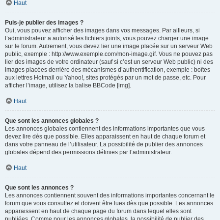
Haut
Puis-je publier des images ?
Oui, vous pouvez afficher des images dans vos messages. Par ailleurs, si
l’administrateur a autorisé les fichiers joints, vous pouvez charger une image
sur le forum. Autrement, vous devez lier une image placée sur un serveur Web
public, exemple : http://www.exemple.com/mon-image.gif. Vous ne pouvez pas
lier des images de votre ordinateur (sauf si c’est un serveur Web public) ni des
images placées derrière des mécanismes d’authentification, exemple : boîtes
aux lettres Hotmail ou Yahoo!, sites protégés par un mot de passe, etc. Pour
afficher l’image, utilisez la balise BBCode [img].
Haut
Que sont les annonces globales ?
Les annonces globales contiennent des informations importantes que vous
devez lire dès que possible. Elles apparaissent en haut de chaque forum et
dans votre panneau de l’utilisateur. La possibilité de publier des annonces
globales dépend des permissions définies par l’administrateur.
Haut
Que sont les annonces ?
Les annonces contiennent souvent des informations importantes concernant le
forum que vous consultez et doivent être lues dès que possible. Les annonces
apparaissent en haut de chaque page du forum dans lequel elles sont
publiées. Comme pour les annonces globales, la possibilité de publier des