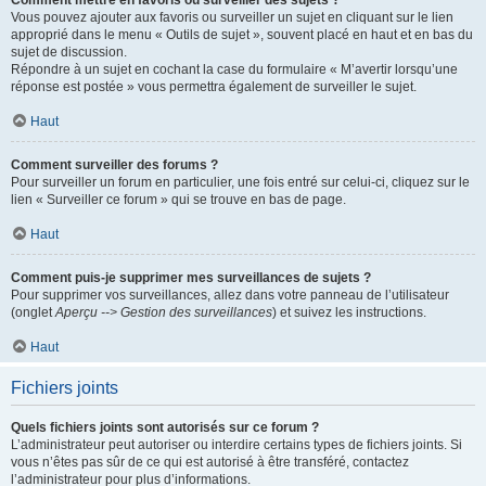
Comment mettre en favoris ou surveiller des sujets ?
Vous pouvez ajouter aux favoris ou surveiller un sujet en cliquant sur le lien
approprié dans le menu « Outils de sujet », souvent placé en haut et en bas du
sujet de discussion.
Répondre à un sujet en cochant la case du formulaire « M’avertir lorsqu’une
réponse est postée » vous permettra également de surveiller le sujet.
Haut
Comment surveiller des forums ?
Pour surveiller un forum en particulier, une fois entré sur celui-ci, cliquez sur le
lien « Surveiller ce forum » qui se trouve en bas de page.
Haut
Comment puis-je supprimer mes surveillances de sujets ?
Pour supprimer vos surveillances, allez dans votre panneau de l’utilisateur
(onglet
Aperçu --> Gestion des surveillances
) et suivez les instructions.
Haut
Fichiers joints
Quels fichiers joints sont autorisés sur ce forum ?
L’administrateur peut autoriser ou interdire certains types de fichiers joints. Si
vous n’êtes pas sûr de ce qui est autorisé à être transféré, contactez
l’administrateur pour plus d’informations.