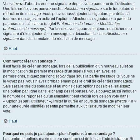
Vous devez d’abord créer une signature depuis votre panneau de l’utilisateur.
Une fois créée, vous pouvez cocher
Attacher ma signature
sur le formulaire de
rédaction de message. Vous pouvez aussi ajouter la signature par défaut à
tous vos messages en activant l’option « Attacher ma signature » à partir du
panneau de l’utilisateur (onglet
Préférences du forum --> Modifier les
préférences de message
). Par la suite, vous pourrez toujours empêcher une
signature d’être ajoutée à un message en décochant la case
Attacher ma
signature
dans le formulaire de rédaction de message.
Haut
Comment créer un sondage ?
Il est facile de créer un sondage, lors de la publication d’un nouveau sujet ou
la modification du premier message d’un sujet (si vous en avez les
permissions), cliquez sur l’onglet
Sondage
sous la partie message (si vous ne
le voyez pas, vous n’avez probablement pas le droit de créer des sondages).
Saisissez le titre du sondage et au moins deux options possibles, saisissez
une option par ligne dans le champ des réponses. Vous pouvez aussi indiquer
le nombre de réponses qu’un utilisateur peut choisir lors de son vote dans
« Option(s) par l’utilisateur », limiter la durée en jours du sondage (mettre « 0 »
pour une durée illimitée) et enfin permettre aux utilisateurs de modifier leur
vote.
Haut
Pourquoi ne puis-je pas ajouter plus d’options à mon sondage ?
Le nombre d’options maximum par sondage est défini par l’administrateur. Si