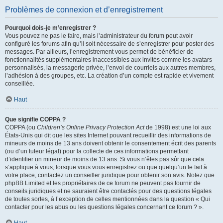
Problèmes de connexion et d’enregistrement
Pourquoi dois-je m’enregistrer ?
Vous pouvez ne pas le faire, mais l’administrateur du forum peut avoir
configuré les forums afin qu’il soit nécessaire de s’enregistrer pour poster des
messages. Par ailleurs, l’enregistrement vous permet de bénéficier de
fonctionnalités supplémentaires inaccessibles aux invités comme les avatars
personnalisés, la messagerie privée, l’envoi de courriels aux autres membres,
l’adhésion à des groupes, etc. La création d’un compte est rapide et vivement
conseillée.
Haut
Que signifie COPPA ?
COPPA (ou
Children’s Online Privacy Protection Act
de 1998) est une loi aux
États-Unis qui dit que les sites Internet pouvant recueillir des informations de
mineurs de moins de 13 ans doivent obtenir le consentement écrit des parents
(ou d’un tuteur légal) pour la collecte de ces informations permettant
d’identifier un mineur de moins de 13 ans. Si vous n’êtes pas sûr que cela
s’applique à vous, lorsque vous vous enregistrez ou que quelqu’un le fait à
votre place, contactez un conseiller juridique pour obtenir son avis. Notez que
phpBB Limited et les propriétaires de ce forum ne peuvent pas fournir de
conseils juridiques et ne sauraient être contactés pour des questions légales
de toutes sortes, à l’exception de celles mentionnées dans la question « Qui
contacter pour les abus ou les questions légales concernant ce forum ? ».