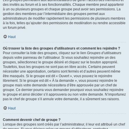
Les groupes permettent aux administrateurs de gérer l’accès des membres et
des invités au forum et à ses fonctionnalités. Chaque membre peut appartenir
à un ou plusieurs groupes et chaque groupe peut avoir ses permissions. La
gestion des membres par l’intermédiaire des groupes permet aux
administrateurs de modifier rapidement les permissions de plusieurs membres
à la fois, telles qu’ajouter des permissions de modération ou rendre accessible
un forum privé.
Haut
Où trouver la liste des groupes d’utilisateurs et comment les rejoindre ?
Pour consulter la liste des groupes, cliquez sur le lien
Groupes d’utilisateurs
depuis votre panneau de l’utilisateur. Si vous souhaitez rejoindre un des
groupes, sélectionnez le groupe désiré et cliquez sur le bouton approprié.
Toutefois, tous les groupes ne sont pas en libre accès. Certains peuvent
nécessiter une approbation, certains sont fermés et d’autres peuvent même
être masqués. Si le groupe est dit « Ouvert », vous pouvez le rejoindre
librement. Si le groupe est dit « À la demande », vous pouvez rejoindre le
groupe mais votre demande nécessitera d’être approuvée par un chef de
groupe. Ce dernier pourra vous demander pourquoi vous souhaitez rejoindre
le groupe et ainsi décider s’il approuvera ou non votre demande. N’importunez
pas le chef de groupe s’il annule votre demande, il a sûrement ses raisons.
Haut
Comment devenir chef de groupe ?
Lorsque des groupes sont créés par l’administrateur, il leur est attribué un chef