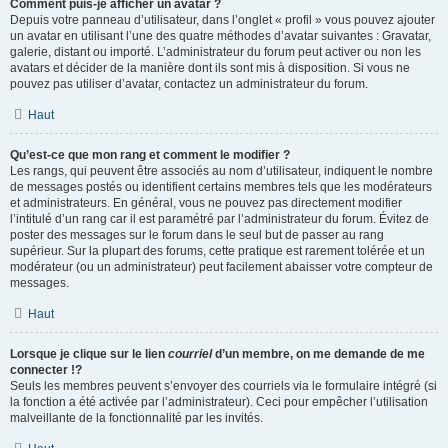
Comment puis-je afficher un avatar ?
Depuis votre panneau d’utilisateur, dans l’onglet « profil » vous pouvez ajouter
un avatar en utilisant l’une des quatre méthodes d’avatar suivantes : Gravatar,
galerie, distant ou importé. L’administrateur du forum peut activer ou non les
avatars et décider de la manière dont ils sont mis à disposition. Si vous ne
pouvez pas utiliser d’avatar, contactez un administrateur du forum.
Haut
Qu’est-ce que mon rang et comment le modifier ?
Les rangs, qui peuvent être associés au nom d’utilisateur, indiquent le nombre
de messages postés ou identifient certains membres tels que les modérateurs
et administrateurs. En général, vous ne pouvez pas directement modifier
l’intitulé d’un rang car il est paramétré par l’administrateur du forum. Évitez de
poster des messages sur le forum dans le seul but de passer au rang
supérieur. Sur la plupart des forums, cette pratique est rarement tolérée et un
modérateur (ou un administrateur) peut facilement abaisser votre compteur de
messages.
Haut
Lorsque je clique sur le lien
courriel
d’un membre, on me demande de me
connecter !?
Seuls les membres peuvent s’envoyer des courriels via le formulaire intégré (si
la fonction a été activée par l’administrateur). Ceci pour empêcher l’utilisation
malveillante de la fonctionnalité par les invités.