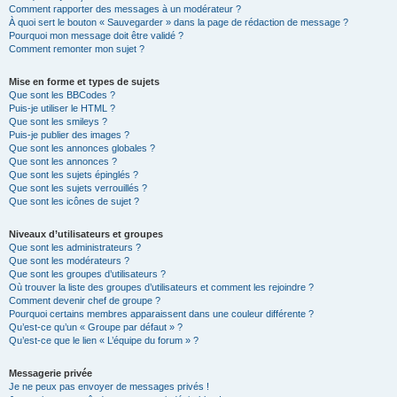
Comment rapporter des messages à un modérateur ?
À quoi sert le bouton « Sauvegarder » dans la page de rédaction de message ?
Pourquoi mon message doit être validé ?
Comment remonter mon sujet ?
Mise en forme et types de sujets
Que sont les BBCodes ?
Puis-je utiliser le HTML ?
Que sont les smileys ?
Puis-je publier des images ?
Que sont les annonces globales ?
Que sont les annonces ?
Que sont les sujets épinglés ?
Que sont les sujets verrouillés ?
Que sont les icônes de sujet ?
Niveaux d’utilisateurs et groupes
Que sont les administrateurs ?
Que sont les modérateurs ?
Que sont les groupes d’utilisateurs ?
Où trouver la liste des groupes d’utilisateurs et comment les rejoindre ?
Comment devenir chef de groupe ?
Pourquoi certains membres apparaissent dans une couleur différente ?
Qu’est-ce qu’un « Groupe par défaut » ?
Qu’est-ce que le lien « L’équipe du forum » ?
Messagerie privée
Je ne peux pas envoyer de messages privés !