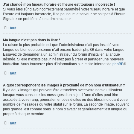
J’ai changé mon fuseau horaire et l’heure est toujours incorrecte !
Si vous êtes sûr d’avoir correctement paramétré votre fuseau horaire et que
l’heure est toujours incorrecte, il se peut que le serveur ne soit pas à l’heure.
Signalez ce problème à un administrateur.
Haut
Ma langue n’est pas dans la liste !
La raison la plus probable est que l’administrateur n’ait pas installé votre
langue ou bien que personne n’ait encore traduit phpBB dans votre langue.
Essayez de demander à un administrateur du forum d’installer la langue
désirée. Si elle n’existe pas, n’hésitez pas à créer et partager une nouvelle
traduction. Vous trouverez plus d’informations sur le site Internet de
phpBB
®.
Haut
A quoi correspondent les images à proximité de mon nom d’utilisateur ?
Il y a deux images qui peuvent être associées avec votre nom d’utilisateur
lorsque vous consultez les messages d’un sujet. L’une d’elles peut être
associée à votre rang, généralement des étoiles ou des blocs indiquant votre
nombre de messages ou votre statut sur le forum. La seconde image, souvent
plus grande, est connue sous le nom d’avatar et généralement est unique ou
propre à chaque membre.
Haut