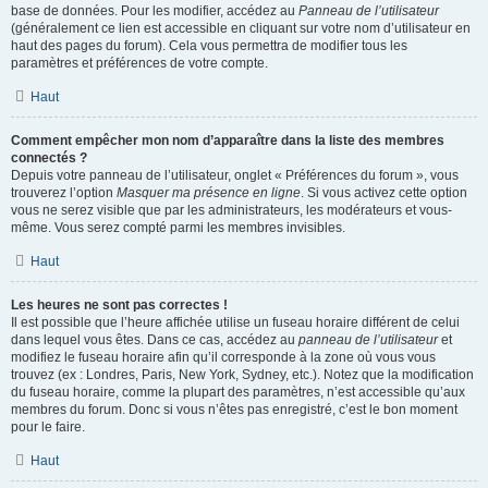
base de données. Pour les modifier, accédez au
Panneau de l’utilisateur
(généralement ce lien est accessible en cliquant sur votre nom d’utilisateur en
haut des pages du forum). Cela vous permettra de modifier tous les
paramètres et préférences de votre compte.
Haut
Comment empêcher mon nom d’apparaître dans la liste des membres
connectés ?
Depuis votre panneau de l’utilisateur, onglet « Préférences du forum », vous
trouverez l’option
Masquer ma présence en ligne
. Si vous activez cette option
vous ne serez visible que par les administrateurs, les modérateurs et vous-
même. Vous serez compté parmi les membres invisibles.
Haut
Les heures ne sont pas correctes !
Il est possible que l’heure affichée utilise un fuseau horaire différent de celui
dans lequel vous êtes. Dans ce cas, accédez au
panneau de l’utilisateur
et
modifiez le fuseau horaire afin qu’il corresponde à la zone où vous vous
trouvez (ex : Londres, Paris, New York, Sydney, etc.). Notez que la modification
du fuseau horaire, comme la plupart des paramètres, n’est accessible qu’aux
membres du forum. Donc si vous n’êtes pas enregistré, c’est le bon moment
pour le faire.
Haut