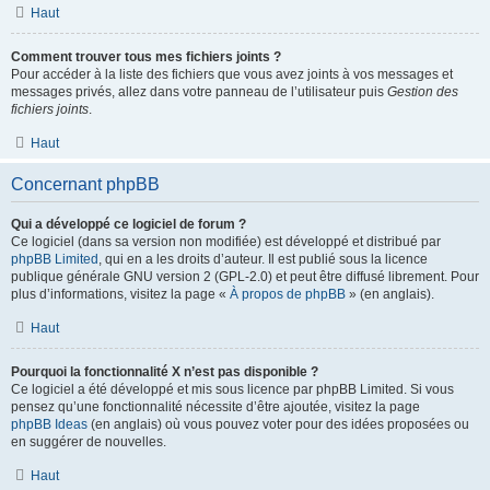
Haut
Comment trouver tous mes fichiers joints ?
Pour accéder à la liste des fichiers que vous avez joints à vos messages et
messages privés, allez dans votre panneau de l’utilisateur puis
Gestion des
fichiers joints
.
Haut
Concernant phpBB
Qui a développé ce logiciel de forum ?
Ce logiciel (dans sa version non modifiée) est développé et distribué par
phpBB Limited
, qui en a les droits d’auteur. Il est publié sous la licence
publique générale GNU version 2 (GPL-2.0) et peut être diffusé librement. Pour
plus d’informations, visitez la page «
À propos de phpBB
» (en anglais).
Haut
Pourquoi la fonctionnalité X n’est pas disponible ?
Ce logiciel a été développé et mis sous licence par phpBB Limited. Si vous
pensez qu’une fonctionnalité nécessite d’être ajoutée, visitez la page
phpBB Ideas
(en anglais) où vous pouvez voter pour des idées proposées ou
en suggérer de nouvelles.
Haut