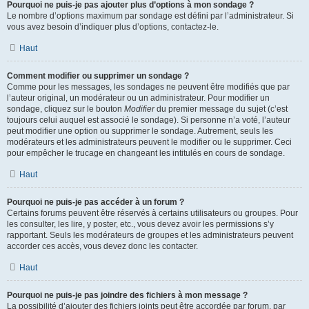
Pourquoi ne puis-je pas ajouter plus d’options à mon sondage ?
Le nombre d’options maximum par sondage est défini par l’administrateur. Si
vous avez besoin d’indiquer plus d’options, contactez-le.
Haut
Comment modifier ou supprimer un sondage ?
Comme pour les messages, les sondages ne peuvent être modifiés que par
l’auteur original, un modérateur ou un administrateur. Pour modifier un
sondage, cliquez sur le bouton
Modifier
du premier message du sujet (c’est
toujours celui auquel est associé le sondage). Si personne n’a voté, l’auteur
peut modifier une option ou supprimer le sondage. Autrement, seuls les
modérateurs et les administrateurs peuvent le modifier ou le supprimer. Ceci
pour empêcher le trucage en changeant les intitulés en cours de sondage.
Haut
Pourquoi ne puis-je pas accéder à un forum ?
Certains forums peuvent être réservés à certains utilisateurs ou groupes. Pour
les consulter, les lire, y poster, etc., vous devez avoir les permissions s’y
rapportant. Seuls les modérateurs de groupes et les administrateurs peuvent
accorder ces accès, vous devez donc les contacter.
Haut
Pourquoi ne puis-je pas joindre des fichiers à mon message ?
La possibilité d’ajouter des fichiers joints peut être accordée par forum, par