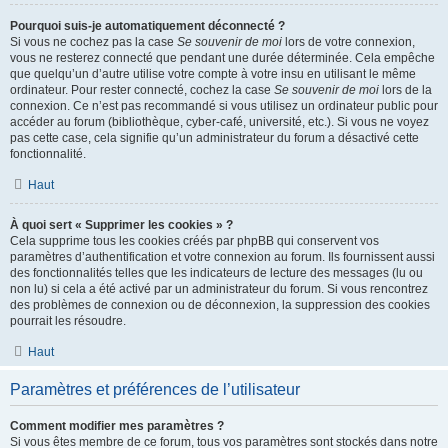
Pourquoi suis-je automatiquement déconnecté ?
Si vous ne cochez pas la case
Se souvenir de moi
lors de votre connexion,
vous ne resterez connecté que pendant une durée déterminée. Cela empêche
que quelqu’un d’autre utilise votre compte à votre insu en utilisant le même
ordinateur. Pour rester connecté, cochez la case
Se souvenir de moi
lors de la
connexion. Ce n’est pas recommandé si vous utilisez un ordinateur public pour
accéder au forum (bibliothèque, cyber-café, université, etc.). Si vous ne voyez
pas cette case, cela signifie qu’un administrateur du forum a désactivé cette
fonctionnalité.
Haut
À quoi sert « Supprimer les cookies » ?
Cela supprime tous les cookies créés par phpBB qui conservent vos
paramètres d’authentification et votre connexion au forum. Ils fournissent aussi
des fonctionnalités telles que les indicateurs de lecture des messages (lu ou
non lu) si cela a été activé par un administrateur du forum. Si vous rencontrez
des problèmes de connexion ou de déconnexion, la suppression des cookies
pourrait les résoudre.
Haut
Paramètres et préférences de l’utilisateur
Comment modifier mes paramètres ?
Si vous êtes membre de ce forum, tous vos paramètres sont stockés dans notre