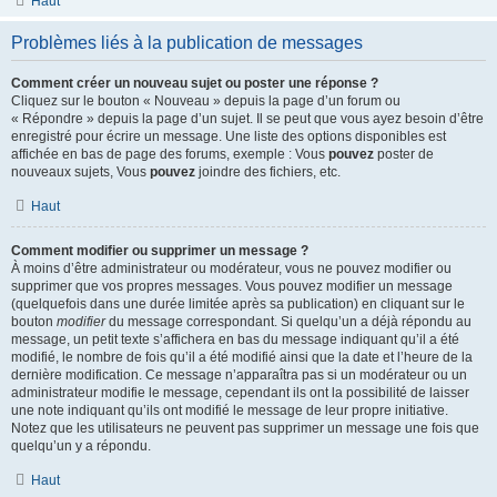
Haut
Problèmes liés à la publication de messages
Comment créer un nouveau sujet ou poster une réponse ?
Cliquez sur le bouton « Nouveau » depuis la page d’un forum ou
« Répondre » depuis la page d’un sujet. Il se peut que vous ayez besoin d’être
enregistré pour écrire un message. Une liste des options disponibles est
affichée en bas de page des forums, exemple : Vous
pouvez
poster de
nouveaux sujets, Vous
pouvez
joindre des fichiers, etc.
Haut
Comment modifier ou supprimer un message ?
À moins d’être administrateur ou modérateur, vous ne pouvez modifier ou
supprimer que vos propres messages. Vous pouvez modifier un message
(quelquefois dans une durée limitée après sa publication) en cliquant sur le
bouton
modifier
du message correspondant. Si quelqu’un a déjà répondu au
message, un petit texte s’affichera en bas du message indiquant qu’il a été
modifié, le nombre de fois qu’il a été modifié ainsi que la date et l’heure de la
dernière modification. Ce message n’apparaîtra pas si un modérateur ou un
administrateur modifie le message, cependant ils ont la possibilité de laisser
une note indiquant qu’ils ont modifié le message de leur propre initiative.
Notez que les utilisateurs ne peuvent pas supprimer un message une fois que
quelqu’un y a répondu.
Haut