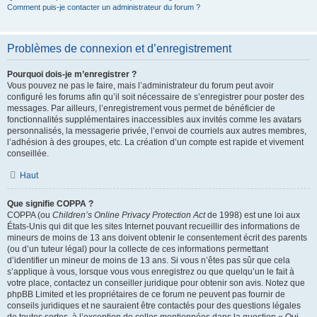
Comment puis-je contacter un administrateur du forum ?
Problèmes de connexion et d’enregistrement
Pourquoi dois-je m’enregistrer ?
Vous pouvez ne pas le faire, mais l’administrateur du forum peut avoir
configuré les forums afin qu’il soit nécessaire de s’enregistrer pour poster des
messages. Par ailleurs, l’enregistrement vous permet de bénéficier de
fonctionnalités supplémentaires inaccessibles aux invités comme les avatars
personnalisés, la messagerie privée, l’envoi de courriels aux autres membres,
l’adhésion à des groupes, etc. La création d’un compte est rapide et vivement
conseillée.
Haut
Que signifie COPPA ?
COPPA (ou
Children’s Online Privacy Protection Act
de 1998) est une loi aux
États-Unis qui dit que les sites Internet pouvant recueillir des informations de
mineurs de moins de 13 ans doivent obtenir le consentement écrit des parents
(ou d’un tuteur légal) pour la collecte de ces informations permettant
d’identifier un mineur de moins de 13 ans. Si vous n’êtes pas sûr que cela
s’applique à vous, lorsque vous vous enregistrez ou que quelqu’un le fait à
votre place, contactez un conseiller juridique pour obtenir son avis. Notez que
phpBB Limited et les propriétaires de ce forum ne peuvent pas fournir de
conseils juridiques et ne sauraient être contactés pour des questions légales