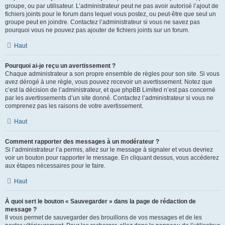
groupe, ou par utilisateur. L’administrateur peut ne pas avoir autorisé l’ajout de
fichiers joints pour le forum dans lequel vous postez, ou peut-être que seul un
groupe peut en joindre. Contactez l’administrateur si vous ne savez pas
pourquoi vous ne pouvez pas ajouter de fichiers joints sur un forum.
Haut
Pourquoi ai-je reçu un avertissement ?
Chaque administrateur a son propre ensemble de règles pour son site. Si vous
avez dérogé à une règle, vous pouvez recevoir un avertissement. Notez que
c’est la décision de l’administrateur, et que phpBB Limited n’est pas concerné
par les avertissements d’un site donné. Contactez l’administrateur si vous ne
comprenez pas les raisons de votre avertissement.
Haut
Comment rapporter des messages à un modérateur ?
Si l’administrateur l’a permis, allez sur le message à signaler et vous devriez
voir un bouton pour rapporter le message. En cliquant dessus, vous accéderez
aux étapes nécessaires pour le faire.
Haut
À quoi sert le bouton « Sauvegarder » dans la page de rédaction de
message ?
Il vous permet de sauvegarder des brouillons de vos messages et de les