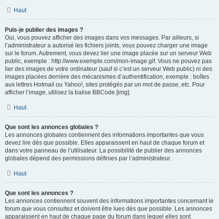
Haut
Puis-je publier des images ?
Oui, vous pouvez afficher des images dans vos messages. Par ailleurs, si
l’administrateur a autorisé les fichiers joints, vous pouvez charger une image
sur le forum. Autrement, vous devez lier une image placée sur un serveur Web
public, exemple : http://www.exemple.com/mon-image.gif. Vous ne pouvez pas
lier des images de votre ordinateur (sauf si c’est un serveur Web public) ni des
images placées derrière des mécanismes d’authentification, exemple : boîtes
aux lettres Hotmail ou Yahoo!, sites protégés par un mot de passe, etc. Pour
afficher l’image, utilisez la balise BBCode [img].
Haut
Que sont les annonces globales ?
Les annonces globales contiennent des informations importantes que vous
devez lire dès que possible. Elles apparaissent en haut de chaque forum et
dans votre panneau de l’utilisateur. La possibilité de publier des annonces
globales dépend des permissions définies par l’administrateur.
Haut
Que sont les annonces ?
Les annonces contiennent souvent des informations importantes concernant le
forum que vous consultez et doivent être lues dès que possible. Les annonces
apparaissent en haut de chaque page du forum dans lequel elles sont