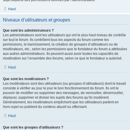
sujet dépend des permissions définies par l’administrateur.
Haut
Niveaux d’utilisateurs et groupes
Que sont les administrateurs ?
Les administrateurs sont les utilisateurs qui ont le plus haut niveau de contrôle
sur tout le forum. Ils contrôlent tous les aspects du forum comme les
permissions, le bannissement, la création de groupes d’utilisateurs ou de
modérateurs, etc., selon les permissions que le fondateur du forum a attribuées
aux autres administrateurs. Ils peuvent aussi avoir toutes les capacités de
modération sur l’ensemble des forums, selon ce que le fondateur a autorisé.
Haut
Que sont les modérateurs ?
Les modérateurs sont des utilisateurs (ou groupes d’utilisateurs) dont le travail
consiste à vérifier au jour le jour le bon fonctionnement du forum. Ils ont le
pouvoir de modifier ou supprimer des messages, de verrouiller, déverrouiller,
déplacer, supprimer et diviser les sujets des forums qu’ils modèrent.
Généralement, les modérateurs empêchent que les utilisateurs partent en
hors-sujet
ou publient du contenu abusif ou offensant.
Haut
Que sont les groupes d’utilisateurs ?