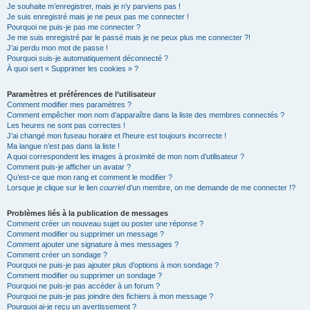
Je souhaite m’enregistrer, mais je n’y parviens pas !
Je suis enregistré mais je ne peux pas me connecter !
Pourquoi ne puis-je pas me connecter ?
Je me suis enregistré par le passé mais je ne peux plus me connecter ?!
J’ai perdu mon mot de passe !
Pourquoi suis-je automatiquement déconnecté ?
À quoi sert « Supprimer les cookies » ?
Paramètres et préférences de l’utilisateur
Comment modifier mes paramètres ?
Comment empêcher mon nom d’apparaître dans la liste des membres connectés ?
Les heures ne sont pas correctes !
J’ai changé mon fuseau horaire et l’heure est toujours incorrecte !
Ma langue n’est pas dans la liste !
A quoi correspondent les images à proximité de mon nom d’utilisateur ?
Comment puis-je afficher un avatar ?
Qu’est-ce que mon rang et comment le modifier ?
Lorsque je clique sur le lien
courriel
d’un membre, on me demande de me connecter !?
Problèmes liés à la publication de messages
Comment créer un nouveau sujet ou poster une réponse ?
Comment modifier ou supprimer un message ?
Comment ajouter une signature à mes messages ?
Comment créer un sondage ?
Pourquoi ne puis-je pas ajouter plus d’options à mon sondage ?
Comment modifier ou supprimer un sondage ?
Pourquoi ne puis-je pas accéder à un forum ?
Pourquoi ne puis-je pas joindre des fichiers à mon message ?
Pourquoi ai-je reçu un avertissement ?