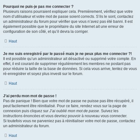
Pourquoi ne puis-je pas me connecter ?
Plusieurs raisons pourraient expliquer cela. Premièrement, vérifiez que votre
nom d’utilisateur et votre mot de passe soient corrects. S’ils le sont, contactez
un administrateur du forum pour vérifier que vous n’avez pas été banni. Il est
également possible que le propriétaire du site Internet ait une erreur de
configuration de son côté, et qu’il devra la corriger.
Haut
Je me suis enregistré par le passé mais je ne peux plus me connecter ?!
Il est possible qu’un administrateur ait désactivé ou supprimé votre compte. En
effet, il est courant de supprimer régulièrement les membres ne postant pas
pour réduire la taille de la base de données. Si cela vous arrive, tentez de vous
ré-enregistrer et soyez plus investi sur le forum.
Haut
J’ai perdu mon mot de passe !
Pas de panique ! Bien que votre mot de passe ne puisse pas être récupéré, il
peut facilement être réinitialisé. Pour ce faire, rendez vous sur la page de
connexion puis cliquez sur
J’ai oublié mon mot de passe
. Suivez les
instructions énoncées et vous devriez pouvoir à nouveau vous connecter.
Si toutefois vous ne parveniez pas à réinitialiser votre mot de passe, contactez
un administrateur du forum.
Haut