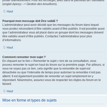
poster ultérieurement. Pour les recharger, allez dans le panneau de l’utilisateur
(onglet
Aperçu --> Gestion des brouillons
).
Haut
Pourquoi mon message doit être validé ?
L’administrateur peut avoir décidé que les messages du forum dans lequel
vous postez nécessitent d’être validés avant d’être publiés. Il est possible aussi
que l’administrateur vous ait placé dans un groupe dont les messages doivent
être validés avant d’être publiés. Contactez l’administrateur pour plus
d’informations.
Haut
Comment remonter mon sujet ?
En cliquant sur le lien « Remonter le sujet » lors de sa consultation, vous
pouvez
remonter
le sujet en haut du forum sur la première page. Par ailleurs, si
vous ne voyez pas ce lien, cela signifie que la remontée de sujet est
désactivée ou que l’intervalle de temps pour autoriser la remontée n’est pas
atteint. Il est également possible de remonter un sujet simplement en y
répondant. Néanmoins, assurez-vous de respecter les règles du forum en le
faisant.
Haut
Mise en forme et types de sujets