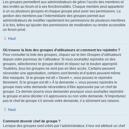
Les groupes permettent aux administrateurs de gérer l’accès des membres et
des invités au forum et à ses fonctionnalités. Chaque membre peut appartenir
à un ou plusieurs groupes et chaque groupe peut avoir ses permissions. La
gestion des membres par l’intermédiaire des groupes permet aux
administrateurs de modifier rapidement les permissions de plusieurs membres
à la fois, telles qu’ajouter des permissions de modération ou rendre accessible
un forum privé.
Haut
Où trouver la liste des groupes d’utilisateurs et comment les rejoindre ?
Pour consulter la liste des groupes, cliquez sur le lien
Groupes d’utilisateurs
depuis votre panneau de l’utilisateur. Si vous souhaitez rejoindre un des
groupes, sélectionnez le groupe désiré et cliquez sur le bouton approprié.
Toutefois, tous les groupes ne sont pas en libre accès. Certains peuvent
nécessiter une approbation, certains sont fermés et d’autres peuvent même
être masqués. Si le groupe est dit « Ouvert », vous pouvez le rejoindre
librement. Si le groupe est dit « À la demande », vous pouvez rejoindre le
groupe mais votre demande nécessitera d’être approuvée par un chef de
groupe. Ce dernier pourra vous demander pourquoi vous souhaitez rejoindre
le groupe et ainsi décider s’il approuvera ou non votre demande. N’importunez
pas le chef de groupe s’il annule votre demande, il a sûrement ses raisons.
Haut
Comment devenir chef de groupe ?
Lorsque des groupes sont créés par l’administrateur, il leur est attribué un chef