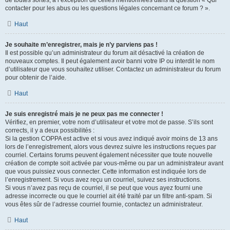
de toutes sortes, à l’exception de celles mentionnées dans la question « Qui
contacter pour les abus ou les questions légales concernant ce forum ? ».
Haut
Je souhaite m’enregistrer, mais je n’y parviens pas !
Il est possible qu’un administrateur du forum ait désactivé la création de
nouveaux comptes. Il peut également avoir banni votre IP ou interdit le nom
d’utilisateur que vous souhaitez utiliser. Contactez un administrateur du forum
pour obtenir de l’aide.
Haut
Je suis enregistré mais je ne peux pas me connecter !
Vérifiez, en premier, votre nom d’utilisateur et votre mot de passe. S’ils sont
corrects, il y a deux possibilités :
Si la gestion COPPA est active et si vous avez indiqué avoir moins de 13 ans
lors de l’enregistrement, alors vous devrez suivre les instructions reçues par
courriel. Certains forums peuvent également nécessiter que toute nouvelle
création de compte soit activée par vous-même ou par un administrateur avant
que vous puissiez vous connecter. Cette information est indiquée lors de
l’enregistrement. Si vous avez reçu un courriel, suivez ses instructions.
Si vous n’avez pas reçu de courriel, il se peut que vous ayez fourni une
adresse incorrecte ou que le courriel ait été traité par un filtre anti-spam. Si
vous êtes sûr de l’adresse courriel fournie, contactez un administrateur.
Haut