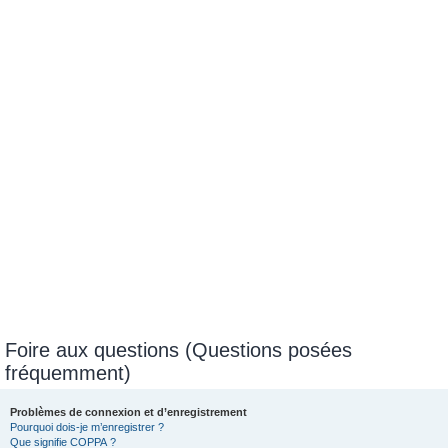
c
h
e
r
Foire aux questions (Questions posées
fréquemment)
Problèmes de connexion et d’enregistrement
Pourquoi dois-je m’enregistrer ?
Que signifie COPPA ?