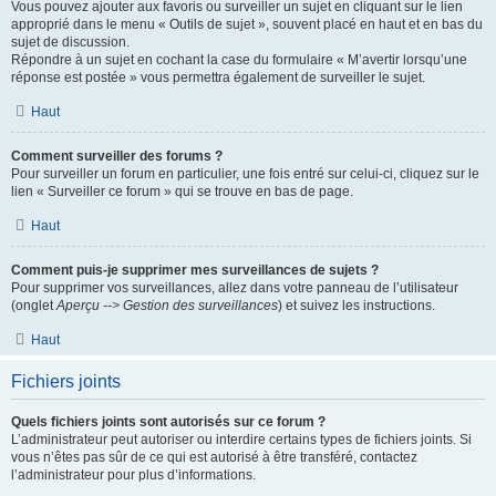
Vous pouvez ajouter aux favoris ou surveiller un sujet en cliquant sur le lien
approprié dans le menu « Outils de sujet », souvent placé en haut et en bas du
sujet de discussion.
Répondre à un sujet en cochant la case du formulaire « M’avertir lorsqu’une
réponse est postée » vous permettra également de surveiller le sujet.
Haut
Comment surveiller des forums ?
Pour surveiller un forum en particulier, une fois entré sur celui-ci, cliquez sur le
lien « Surveiller ce forum » qui se trouve en bas de page.
Haut
Comment puis-je supprimer mes surveillances de sujets ?
Pour supprimer vos surveillances, allez dans votre panneau de l’utilisateur
(onglet
Aperçu --> Gestion des surveillances
) et suivez les instructions.
Haut
Fichiers joints
Quels fichiers joints sont autorisés sur ce forum ?
L’administrateur peut autoriser ou interdire certains types de fichiers joints. Si
vous n’êtes pas sûr de ce qui est autorisé à être transféré, contactez
l’administrateur pour plus d’informations.