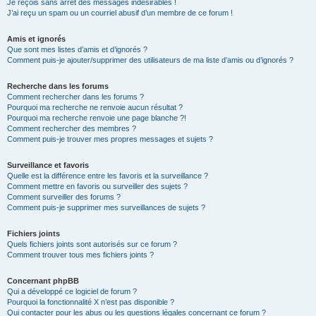
Je reçois sans arrêt des messages indésirables !
J’ai reçu un spam ou un courriel abusif d’un membre de ce forum !
Amis et ignorés
Que sont mes listes d’amis et d’ignorés ?
Comment puis-je ajouter/supprimer des utilisateurs de ma liste d’amis ou d’ignorés ?
Recherche dans les forums
Comment rechercher dans les forums ?
Pourquoi ma recherche ne renvoie aucun résultat ?
Pourquoi ma recherche renvoie une page blanche ?!
Comment rechercher des membres ?
Comment puis-je trouver mes propres messages et sujets ?
Surveillance et favoris
Quelle est la différence entre les favoris et la surveillance ?
Comment mettre en favoris ou surveiller des sujets ?
Comment surveiller des forums ?
Comment puis-je supprimer mes surveillances de sujets ?
Fichiers joints
Quels fichiers joints sont autorisés sur ce forum ?
Comment trouver tous mes fichiers joints ?
Concernant phpBB
Qui a développé ce logiciel de forum ?
Pourquoi la fonctionnalité X n’est pas disponible ?
Qui contacter pour les abus ou les questions légales concernant ce forum ?