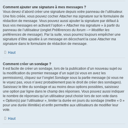
Comment ajouter une signature à mes messages ?
Vous devez d’abord créer une signature depuis votre panneau de l’utilisateur.
Une fois créée, vous pouvez cocher
Attacher ma signature
sur le formulaire de
rédaction de message. Vous pouvez aussi ajouter la signature par défaut à
tous vos messages en activant l’option « Attacher ma signature » à partir du
panneau de l’utilisateur (onglet
Préférences du forum --> Modifier les
préférences de message
). Par la suite, vous pourrez toujours empêcher une
signature d’être ajoutée à un message en décochant la case
Attacher ma
signature
dans le formulaire de rédaction de message.
Haut
Comment créer un sondage ?
Il est facile de créer un sondage, lors de la publication d’un nouveau sujet ou
la modification du premier message d’un sujet (si vous en avez les
permissions), cliquez sur l’onglet
Sondage
sous la partie message (si vous ne
le voyez pas, vous n’avez probablement pas le droit de créer des sondages).
Saisissez le titre du sondage et au moins deux options possibles, saisissez
une option par ligne dans le champ des réponses. Vous pouvez aussi indiquer
le nombre de réponses qu’un utilisateur peut choisir lors de son vote dans
« Option(s) par l’utilisateur », limiter la durée en jours du sondage (mettre « 0 »
pour une durée illimitée) et enfin permettre aux utilisateurs de modifier leur
vote.
Haut