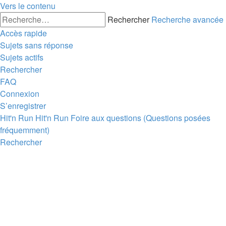
Vers le contenu
Rechercher
Recherche avancée
Accès rapide
Sujets sans réponse
Sujets actifs
Rechercher
FAQ
Connexion
S’enregistrer
Hit'n Run
Hit'n Run
Foire aux questions (Questions posées
fréquemment)
Rechercher