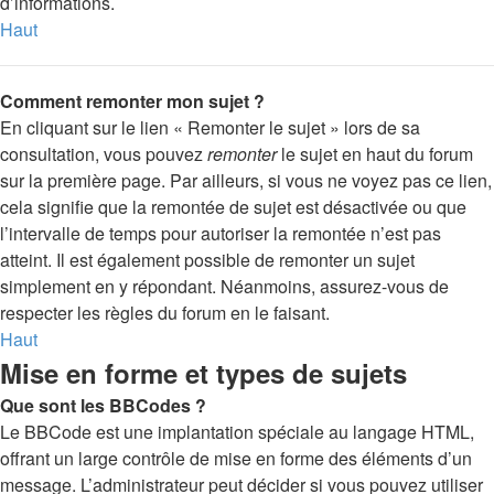
d’informations.
Haut
Comment remonter mon sujet ?
En cliquant sur le lien « Remonter le sujet » lors de sa
consultation, vous pouvez
remonter
le sujet en haut du forum
sur la première page. Par ailleurs, si vous ne voyez pas ce lien,
cela signifie que la remontée de sujet est désactivée ou que
l’intervalle de temps pour autoriser la remontée n’est pas
atteint. Il est également possible de remonter un sujet
simplement en y répondant. Néanmoins, assurez-vous de
respecter les règles du forum en le faisant.
Haut
Mise en forme et types de sujets
Que sont les BBCodes ?
Le BBCode est une implantation spéciale au langage HTML,
offrant un large contrôle de mise en forme des éléments d’un
message. L’administrateur peut décider si vous pouvez utiliser