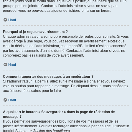
fichiers joints pour le forum dans lequel vous postez, ou peut-être que seul un
groupe peut en joindre. Contactez l’administrateur si vous ne savez pas
pourquoi vous ne pouvez pas ajouter de fichiers joints sur un forum.
Haut
Pourquoi ai-je reçu un avertissement ?
Chaque administrateur a son propre ensemble de règles pour son site. Si vous
avez dérogé à une règle, vous pouvez recevoir un avertissement. Notez que
c’est la décision de l’administrateur, et que phpBB Limited n’est pas concerné
par les avertissements d’un site donné. Contactez l’administrateur si vous ne
comprenez pas les raisons de votre avertissement.
Haut
Comment rapporter des messages à un modérateur ?
Si l’administrateur l’a permis, allez sur le message à signaler et vous devriez
voir un bouton pour rapporter le message. En cliquant dessus, vous accéderez
aux étapes nécessaires pour le faire.
Haut
À quoi sert le bouton « Sauvegarder » dans la page de rédaction de
message ?
Il vous permet de sauvegarder des brouillons de vos messages et de les
poster ultérieurement. Pour les recharger, allez dans le panneau de l’utilisateur
(onglet
Aperçu --> Gestion des brouillons
).