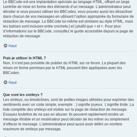
Le BBCode est une implantation spéciale au langage HTML, offrant un large
contrôle de mise en forme des éléments d’un message. L’administrateur peut
décider si vous pouvez utiliser les BBCodes, vous pouvez aussi les désactiver
dans chacun de vos messages en utilisant l’option appropriée du formulaire de
rédaction de message. Le BBCode lui-même est similaire au style HTML, mais
les balises sont incluses entre crochets [ et ] plutôt que < et >. Pour plus
d’informations sur le BBCode, consultez le guide accessible depuis la page de
rédaction de message.
Haut
Puis-je utiliser le HTML ?
Non, il n’est pas possible de publier du HTML sur ce forum. La plupart des
mises en forme permises par le HTML peuvent être appliquées avec les
BBCodes.
Haut
Que sont les smileys ?
Les smileys, ou émoticônes, sont de petites images utilisées pour exprimer des
sentiments avec un code simple, exemple : :) signifie joyeux, :( signifie triste. La
liste complète des smileys est visible sur la page de rédaction de message.
Essayez toutefois de ne pas en abuser. Ils peuvent rapidement rendre un
message illisible et un modérateur peut décider de les retirer ou simplement
d’effacer le message. L’administrateur peut aussi avoir défini un nombre
maximum de smileys par message.