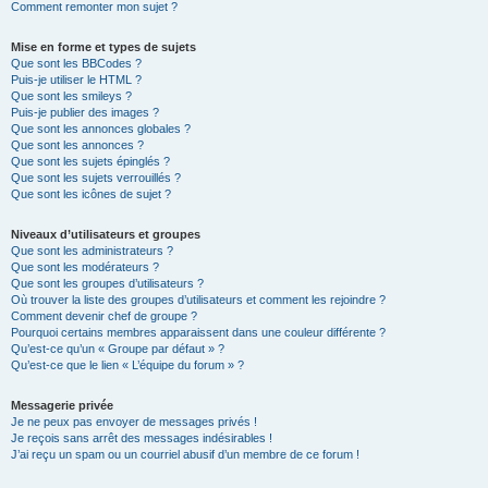
Comment remonter mon sujet ?
Mise en forme et types de sujets
Que sont les BBCodes ?
Puis-je utiliser le HTML ?
Que sont les smileys ?
Puis-je publier des images ?
Que sont les annonces globales ?
Que sont les annonces ?
Que sont les sujets épinglés ?
Que sont les sujets verrouillés ?
Que sont les icônes de sujet ?
Niveaux d’utilisateurs et groupes
Que sont les administrateurs ?
Que sont les modérateurs ?
Que sont les groupes d’utilisateurs ?
Où trouver la liste des groupes d’utilisateurs et comment les rejoindre ?
Comment devenir chef de groupe ?
Pourquoi certains membres apparaissent dans une couleur différente ?
Qu’est-ce qu’un « Groupe par défaut » ?
Qu’est-ce que le lien « L’équipe du forum » ?
Messagerie privée
Je ne peux pas envoyer de messages privés !
Je reçois sans arrêt des messages indésirables !
J’ai reçu un spam ou un courriel abusif d’un membre de ce forum !