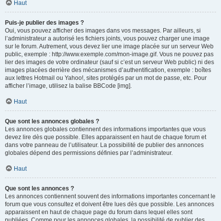
Haut
Puis-je publier des images ?
Oui, vous pouvez afficher des images dans vos messages. Par ailleurs, si
l’administrateur a autorisé les fichiers joints, vous pouvez charger une image
sur le forum. Autrement, vous devez lier une image placée sur un serveur Web
public, exemple : http://www.exemple.com/mon-image.gif. Vous ne pouvez pas
lier des images de votre ordinateur (sauf si c’est un serveur Web public) ni des
images placées derrière des mécanismes d’authentification, exemple : boîtes
aux lettres Hotmail ou Yahoo!, sites protégés par un mot de passe, etc. Pour
afficher l’image, utilisez la balise BBCode [img].
Haut
Que sont les annonces globales ?
Les annonces globales contiennent des informations importantes que vous
devez lire dès que possible. Elles apparaissent en haut de chaque forum et
dans votre panneau de l’utilisateur. La possibilité de publier des annonces
globales dépend des permissions définies par l’administrateur.
Haut
Que sont les annonces ?
Les annonces contiennent souvent des informations importantes concernant le
forum que vous consultez et doivent être lues dès que possible. Les annonces
apparaissent en haut de chaque page du forum dans lequel elles sont
publiées. Comme pour les annonces globales, la possibilité de publier des