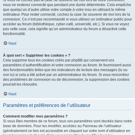
Si vous ne cochez pas la case
Se souvenir de moi
lors de votre connexion,
vous ne resterez connecté que pendant une durée déterminée. Cela empêche
que quelqu’un d’autre utilise votre compte à votre insu en utilisant le même
ordinateur. Pour rester connecté, cochez la case
Se souvenir de moi
lors de la
connexion. Ce n’est pas recommandé si vous utilisez un ordinateur public pour
accéder au forum (bibliothèque, cyber-café, université, etc.). Si vous ne voyez
pas cette case, cela signifie qu’un administrateur du forum a désactivé cette
fonctionnalité.
Haut
À quoi sert « Supprimer les cookies » ?
Cela supprime tous les cookies créés par phpBB qui conservent vos
paramètres d’authentification et votre connexion au forum. Ils fournissent aussi
des fonctionnalités telles que les indicateurs de lecture des messages (lu ou
non lu) si cela a été activé par un administrateur du forum. Si vous rencontrez
des problèmes de connexion ou de déconnexion, la suppression des cookies
pourrait les résoudre.
Haut
Paramètres et préférences de l’utilisateur
Comment modifier mes paramètres ?
Si vous êtes membre de ce forum, tous vos paramètres sont stockés dans notre
base de données. Pour les modifier, accédez au
Panneau de l’utilisateur
(généralement ce lien est accessible en cliquant sur votre nom d’utilisateur en