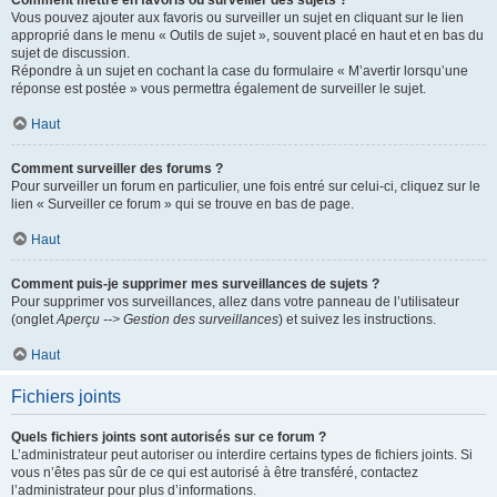
Comment mettre en favoris ou surveiller des sujets ?
Vous pouvez ajouter aux favoris ou surveiller un sujet en cliquant sur le lien
approprié dans le menu « Outils de sujet », souvent placé en haut et en bas du
sujet de discussion.
Répondre à un sujet en cochant la case du formulaire « M’avertir lorsqu’une
réponse est postée » vous permettra également de surveiller le sujet.
Haut
Comment surveiller des forums ?
Pour surveiller un forum en particulier, une fois entré sur celui-ci, cliquez sur le
lien « Surveiller ce forum » qui se trouve en bas de page.
Haut
Comment puis-je supprimer mes surveillances de sujets ?
Pour supprimer vos surveillances, allez dans votre panneau de l’utilisateur
(onglet
Aperçu --> Gestion des surveillances
) et suivez les instructions.
Haut
Fichiers joints
Quels fichiers joints sont autorisés sur ce forum ?
L’administrateur peut autoriser ou interdire certains types de fichiers joints. Si
vous n’êtes pas sûr de ce qui est autorisé à être transféré, contactez
l’administrateur pour plus d’informations.