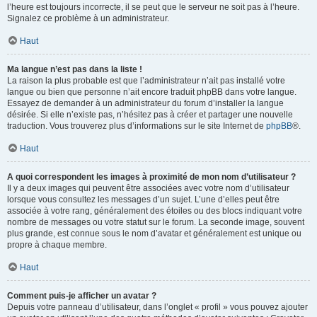
l’heure est toujours incorrecte, il se peut que le serveur ne soit pas à l’heure.
Signalez ce problème à un administrateur.
Haut
Ma langue n’est pas dans la liste !
La raison la plus probable est que l’administrateur n’ait pas installé votre
langue ou bien que personne n’ait encore traduit phpBB dans votre langue.
Essayez de demander à un administrateur du forum d’installer la langue
désirée. Si elle n’existe pas, n’hésitez pas à créer et partager une nouvelle
traduction. Vous trouverez plus d’informations sur le site Internet de
phpBB
®.
Haut
A quoi correspondent les images à proximité de mon nom d’utilisateur ?
Il y a deux images qui peuvent être associées avec votre nom d’utilisateur
lorsque vous consultez les messages d’un sujet. L’une d’elles peut être
associée à votre rang, généralement des étoiles ou des blocs indiquant votre
nombre de messages ou votre statut sur le forum. La seconde image, souvent
plus grande, est connue sous le nom d’avatar et généralement est unique ou
propre à chaque membre.
Haut
Comment puis-je afficher un avatar ?
Depuis votre panneau d’utilisateur, dans l’onglet « profil » vous pouvez ajouter