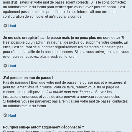
nom d’utilisateur et votre mot de passe soient corrects. S’ils le sont, contactez
un administrateur du forum pour vérifier que vous n’avez pas été banni. Il est
également possible que le propriétaire du site Internet ait une erreur de
configuration de son côté, et qu’il devra la corriger.
Haut
Je me suis enregistré par le passé mais je ne peux plus me connecter ?!
Il est possible qu’un administrateur ait désactivé ou supprimé votre compte. En
effet, il est courant de supprimer régulièrement les membres ne postant pas
pour réduire la taille de la base de données. Si cela vous arrive, tentez de vous
ré-enregistrer et soyez plus investi sur le forum.
Haut
J’ai perdu mon mot de passe !
Pas de panique ! Bien que votre mot de passe ne puisse pas être récupéré, il
peut facilement être réinitialisé. Pour ce faire, rendez vous sur la page de
connexion puis cliquez sur
J’ai oublié mon mot de passe
. Suivez les
instructions énoncées et vous devriez pouvoir à nouveau vous connecter.
Si toutefois vous ne parveniez pas à réinitialiser votre mot de passe, contactez
un administrateur du forum.
Haut
Pourquoi suis-je automatiquement déconnecté ?