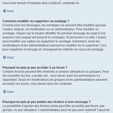
vous avez besoin d’indiquer plus d’options, contactez-le.
Haut
Comment modifier ou supprimer un sondage ?
Comme pour les messages, les sondages ne peuvent être modifiés que par
l’auteur original, un modérateur ou un administrateur. Pour modifier un
sondage, cliquez sur le bouton
Modifier
du premier message du sujet (c’est
toujours celui auquel est associé le sondage). Si personne n’a voté, l’auteur
peut modifier une option ou supprimer le sondage. Autrement, seuls les
modérateurs et les administrateurs peuvent le modifier ou le supprimer. Ceci
pour empêcher le trucage en changeant les intitulés en cours de sondage.
Haut
Pourquoi ne puis-je pas accéder à un forum ?
Certains forums peuvent être réservés à certains utilisateurs ou groupes. Pour
les consulter, les lire, y poster, etc., vous devez avoir les permissions s’y
rapportant. Seuls les modérateurs de groupes et les administrateurs peuvent
accorder ces accès, vous devez donc les contacter.
Haut
Pourquoi ne puis-je pas joindre des fichiers à mon message ?
La possibilité d’ajouter des fichiers joints peut être accordée par forum, par
groupe, ou par utilisateur. L’administrateur peut ne pas avoir autorisé l’ajout de