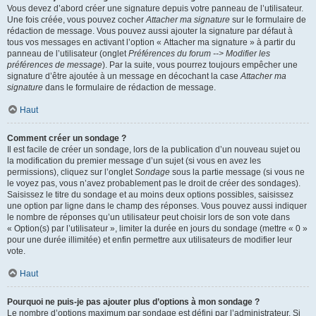
Vous devez d’abord créer une signature depuis votre panneau de l’utilisateur.
Une fois créée, vous pouvez cocher
Attacher ma signature
sur le formulaire de
rédaction de message. Vous pouvez aussi ajouter la signature par défaut à
tous vos messages en activant l’option « Attacher ma signature » à partir du
panneau de l’utilisateur (onglet
Préférences du forum --> Modifier les
préférences de message
). Par la suite, vous pourrez toujours empêcher une
signature d’être ajoutée à un message en décochant la case
Attacher ma
signature
dans le formulaire de rédaction de message.
Haut
Comment créer un sondage ?
Il est facile de créer un sondage, lors de la publication d’un nouveau sujet ou
la modification du premier message d’un sujet (si vous en avez les
permissions), cliquez sur l’onglet
Sondage
sous la partie message (si vous ne
le voyez pas, vous n’avez probablement pas le droit de créer des sondages).
Saisissez le titre du sondage et au moins deux options possibles, saisissez
une option par ligne dans le champ des réponses. Vous pouvez aussi indiquer
le nombre de réponses qu’un utilisateur peut choisir lors de son vote dans
« Option(s) par l’utilisateur », limiter la durée en jours du sondage (mettre « 0 »
pour une durée illimitée) et enfin permettre aux utilisateurs de modifier leur
vote.
Haut
Pourquoi ne puis-je pas ajouter plus d’options à mon sondage ?
Le nombre d’options maximum par sondage est défini par l’administrateur. Si