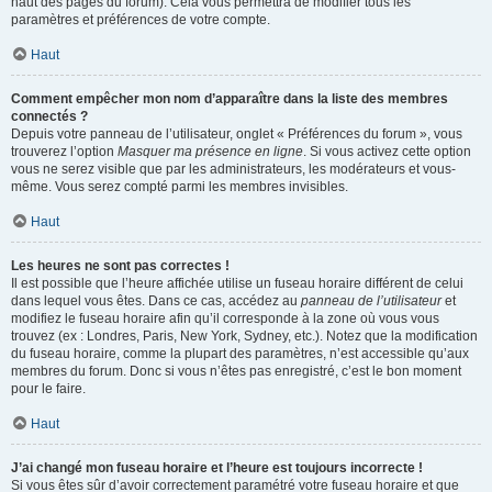
haut des pages du forum). Cela vous permettra de modifier tous les
paramètres et préférences de votre compte.
Haut
Comment empêcher mon nom d’apparaître dans la liste des membres
connectés ?
Depuis votre panneau de l’utilisateur, onglet « Préférences du forum », vous
trouverez l’option
Masquer ma présence en ligne
. Si vous activez cette option
vous ne serez visible que par les administrateurs, les modérateurs et vous-
même. Vous serez compté parmi les membres invisibles.
Haut
Les heures ne sont pas correctes !
Il est possible que l’heure affichée utilise un fuseau horaire différent de celui
dans lequel vous êtes. Dans ce cas, accédez au
panneau de l’utilisateur
et
modifiez le fuseau horaire afin qu’il corresponde à la zone où vous vous
trouvez (ex : Londres, Paris, New York, Sydney, etc.). Notez que la modification
du fuseau horaire, comme la plupart des paramètres, n’est accessible qu’aux
membres du forum. Donc si vous n’êtes pas enregistré, c’est le bon moment
pour le faire.
Haut
J’ai changé mon fuseau horaire et l’heure est toujours incorrecte !
Si vous êtes sûr d’avoir correctement paramétré votre fuseau horaire et que