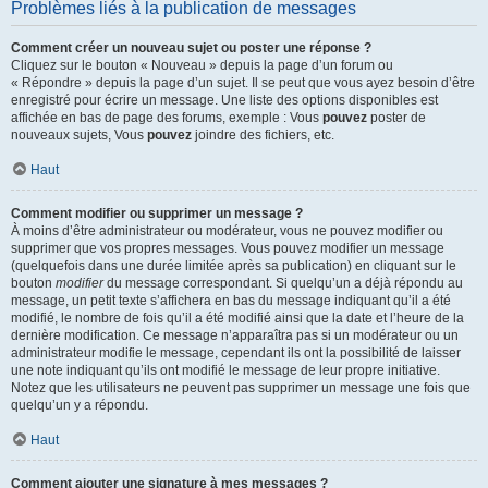
Problèmes liés à la publication de messages
Comment créer un nouveau sujet ou poster une réponse ?
Cliquez sur le bouton « Nouveau » depuis la page d’un forum ou
« Répondre » depuis la page d’un sujet. Il se peut que vous ayez besoin d’être
enregistré pour écrire un message. Une liste des options disponibles est
affichée en bas de page des forums, exemple : Vous
pouvez
poster de
nouveaux sujets, Vous
pouvez
joindre des fichiers, etc.
Haut
Comment modifier ou supprimer un message ?
À moins d’être administrateur ou modérateur, vous ne pouvez modifier ou
supprimer que vos propres messages. Vous pouvez modifier un message
(quelquefois dans une durée limitée après sa publication) en cliquant sur le
bouton
modifier
du message correspondant. Si quelqu’un a déjà répondu au
message, un petit texte s’affichera en bas du message indiquant qu’il a été
modifié, le nombre de fois qu’il a été modifié ainsi que la date et l’heure de la
dernière modification. Ce message n’apparaîtra pas si un modérateur ou un
administrateur modifie le message, cependant ils ont la possibilité de laisser
une note indiquant qu’ils ont modifié le message de leur propre initiative.
Notez que les utilisateurs ne peuvent pas supprimer un message une fois que
quelqu’un y a répondu.
Haut
Comment ajouter une signature à mes messages ?