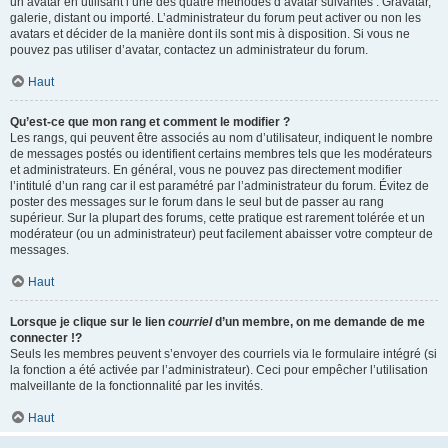
un avatar en utilisant l’une des quatre méthodes d’avatar suivantes : Gravatar,
galerie, distant ou importé. L’administrateur du forum peut activer ou non les
avatars et décider de la manière dont ils sont mis à disposition. Si vous ne
pouvez pas utiliser d’avatar, contactez un administrateur du forum.
Haut
Qu’est-ce que mon rang et comment le modifier ?
Les rangs, qui peuvent être associés au nom d’utilisateur, indiquent le nombre
de messages postés ou identifient certains membres tels que les modérateurs
et administrateurs. En général, vous ne pouvez pas directement modifier
l’intitulé d’un rang car il est paramétré par l’administrateur du forum. Évitez de
poster des messages sur le forum dans le seul but de passer au rang
supérieur. Sur la plupart des forums, cette pratique est rarement tolérée et un
modérateur (ou un administrateur) peut facilement abaisser votre compteur de
messages.
Haut
Lorsque je clique sur le lien
courriel
d’un membre, on me demande de me
connecter !?
Seuls les membres peuvent s’envoyer des courriels via le formulaire intégré (si
la fonction a été activée par l’administrateur). Ceci pour empêcher l’utilisation
malveillante de la fonctionnalité par les invités.
Haut