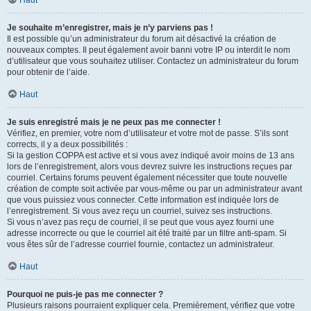
Haut
Je souhaite m’enregistrer, mais je n’y parviens pas !
Il est possible qu’un administrateur du forum ait désactivé la création de
nouveaux comptes. Il peut également avoir banni votre IP ou interdit le nom
d’utilisateur que vous souhaitez utiliser. Contactez un administrateur du forum
pour obtenir de l’aide.
Haut
Je suis enregistré mais je ne peux pas me connecter !
Vérifiez, en premier, votre nom d’utilisateur et votre mot de passe. S’ils sont
corrects, il y a deux possibilités :
Si la gestion COPPA est active et si vous avez indiqué avoir moins de 13 ans
lors de l’enregistrement, alors vous devrez suivre les instructions reçues par
courriel. Certains forums peuvent également nécessiter que toute nouvelle
création de compte soit activée par vous-même ou par un administrateur avant
que vous puissiez vous connecter. Cette information est indiquée lors de
l’enregistrement. Si vous avez reçu un courriel, suivez ses instructions.
Si vous n’avez pas reçu de courriel, il se peut que vous ayez fourni une
adresse incorrecte ou que le courriel ait été traité par un filtre anti-spam. Si
vous êtes sûr de l’adresse courriel fournie, contactez un administrateur.
Haut
Pourquoi ne puis-je pas me connecter ?
Plusieurs raisons pourraient expliquer cela. Premièrement, vérifiez que votre