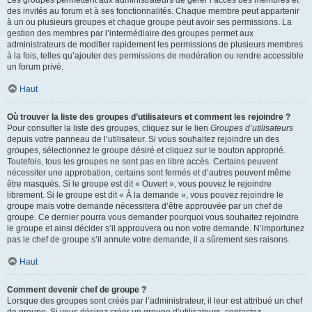
Les groupes permettent aux administrateurs de gérer l’accès des membres et
des invités au forum et à ses fonctionnalités. Chaque membre peut appartenir
à un ou plusieurs groupes et chaque groupe peut avoir ses permissions. La
gestion des membres par l’intermédiaire des groupes permet aux
administrateurs de modifier rapidement les permissions de plusieurs membres
à la fois, telles qu’ajouter des permissions de modération ou rendre accessible
un forum privé.
Haut
Où trouver la liste des groupes d’utilisateurs et comment les rejoindre ?
Pour consulter la liste des groupes, cliquez sur le lien
Groupes d’utilisateurs
depuis votre panneau de l’utilisateur. Si vous souhaitez rejoindre un des
groupes, sélectionnez le groupe désiré et cliquez sur le bouton approprié.
Toutefois, tous les groupes ne sont pas en libre accès. Certains peuvent
nécessiter une approbation, certains sont fermés et d’autres peuvent même
être masqués. Si le groupe est dit « Ouvert », vous pouvez le rejoindre
librement. Si le groupe est dit « À la demande », vous pouvez rejoindre le
groupe mais votre demande nécessitera d’être approuvée par un chef de
groupe. Ce dernier pourra vous demander pourquoi vous souhaitez rejoindre
le groupe et ainsi décider s’il approuvera ou non votre demande. N’importunez
pas le chef de groupe s’il annule votre demande, il a sûrement ses raisons.
Haut
Comment devenir chef de groupe ?
Lorsque des groupes sont créés par l’administrateur, il leur est attribué un chef