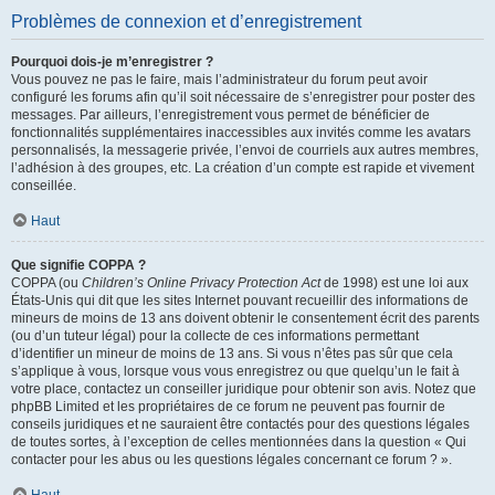
Problèmes de connexion et d’enregistrement
Pourquoi dois-je m’enregistrer ?
Vous pouvez ne pas le faire, mais l’administrateur du forum peut avoir
configuré les forums afin qu’il soit nécessaire de s’enregistrer pour poster des
messages. Par ailleurs, l’enregistrement vous permet de bénéficier de
fonctionnalités supplémentaires inaccessibles aux invités comme les avatars
personnalisés, la messagerie privée, l’envoi de courriels aux autres membres,
l’adhésion à des groupes, etc. La création d’un compte est rapide et vivement
conseillée.
Haut
Que signifie COPPA ?
COPPA (ou
Children’s Online Privacy Protection Act
de 1998) est une loi aux
États-Unis qui dit que les sites Internet pouvant recueillir des informations de
mineurs de moins de 13 ans doivent obtenir le consentement écrit des parents
(ou d’un tuteur légal) pour la collecte de ces informations permettant
d’identifier un mineur de moins de 13 ans. Si vous n’êtes pas sûr que cela
s’applique à vous, lorsque vous vous enregistrez ou que quelqu’un le fait à
votre place, contactez un conseiller juridique pour obtenir son avis. Notez que
phpBB Limited et les propriétaires de ce forum ne peuvent pas fournir de
conseils juridiques et ne sauraient être contactés pour des questions légales
de toutes sortes, à l’exception de celles mentionnées dans la question « Qui
contacter pour les abus ou les questions légales concernant ce forum ? ».