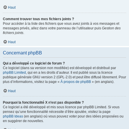
Haut
Comment trouver tous mes fichiers joints ?
Pour accéder à la liste des fichiers que vous avez joints à vos messages et
messages privés, allez dans votre panneau de l’utilisateur puis
Gestion des
fichiers joints
.
Haut
Concernant phpBB
Qui a développé ce logiciel de forum ?
Ce logiciel (dans sa version non modifiée) est développé et distribué par
phpBB Limited
, qui en a les droits d’auteur. Il est publié sous la licence
publique générale GNU version 2 (GPL-2.0) et peut être diffusé librement. Pour
plus d’informations, visitez la page «
À propos de phpBB
» (en anglais).
Haut
Pourquoi la fonctionnalité X n’est pas disponible ?
Ce logiciel a été développé et mis sous licence par phpBB Limited. Si vous
pensez qu’une fonctionnalité nécessite d’être ajoutée, visitez la page
phpBB Ideas
(en anglais) où vous pouvez voter pour des idées proposées ou
en suggérer de nouvelles.