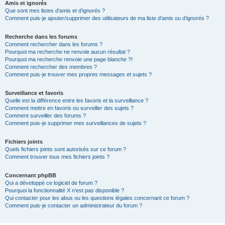
Amis et ignorés
Que sont mes listes d’amis et d’ignorés ?
Comment puis-je ajouter/supprimer des utilisateurs de ma liste d’amis ou d’ignorés ?
Recherche dans les forums
Comment rechercher dans les forums ?
Pourquoi ma recherche ne renvoie aucun résultat ?
Pourquoi ma recherche renvoie une page blanche ?!
Comment rechercher des membres ?
Comment puis-je trouver mes propres messages et sujets ?
Surveillance et favoris
Quelle est la différence entre les favoris et la surveillance ?
Comment mettre en favoris ou surveiller des sujets ?
Comment surveiller des forums ?
Comment puis-je supprimer mes surveillances de sujets ?
Fichiers joints
Quels fichiers joints sont autorisés sur ce forum ?
Comment trouver tous mes fichiers joints ?
Concernant phpBB
Qui a développé ce logiciel de forum ?
Pourquoi la fonctionnalité X n’est pas disponible ?
Qui contacter pour les abus ou les questions légales concernant ce forum ?
Comment puis-je contacter un administrateur du forum ?