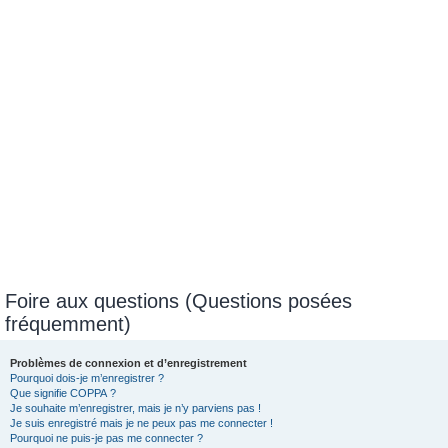
e
r
Foire aux questions (Questions posées
fréquemment)
Problèmes de connexion et d’enregistrement
Pourquoi dois-je m’enregistrer ?
Que signifie COPPA ?
Je souhaite m’enregistrer, mais je n’y parviens pas !
Je suis enregistré mais je ne peux pas me connecter !
Pourquoi ne puis-je pas me connecter ?