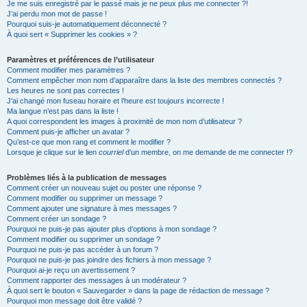
Je me suis enregistré par le passé mais je ne peux plus me connecter ?!
J’ai perdu mon mot de passe !
Pourquoi suis-je automatiquement déconnecté ?
À quoi sert « Supprimer les cookies » ?
Paramètres et préférences de l’utilisateur
Comment modifier mes paramètres ?
Comment empêcher mon nom d’apparaître dans la liste des membres connectés ?
Les heures ne sont pas correctes !
J’ai changé mon fuseau horaire et l’heure est toujours incorrecte !
Ma langue n’est pas dans la liste !
A quoi correspondent les images à proximité de mon nom d’utilisateur ?
Comment puis-je afficher un avatar ?
Qu’est-ce que mon rang et comment le modifier ?
Lorsque je clique sur le lien
courriel
d’un membre, on me demande de me connecter !?
Problèmes liés à la publication de messages
Comment créer un nouveau sujet ou poster une réponse ?
Comment modifier ou supprimer un message ?
Comment ajouter une signature à mes messages ?
Comment créer un sondage ?
Pourquoi ne puis-je pas ajouter plus d’options à mon sondage ?
Comment modifier ou supprimer un sondage ?
Pourquoi ne puis-je pas accéder à un forum ?
Pourquoi ne puis-je pas joindre des fichiers à mon message ?
Pourquoi ai-je reçu un avertissement ?
Comment rapporter des messages à un modérateur ?
À quoi sert le bouton « Sauvegarder » dans la page de rédaction de message ?
Pourquoi mon message doit être validé ?