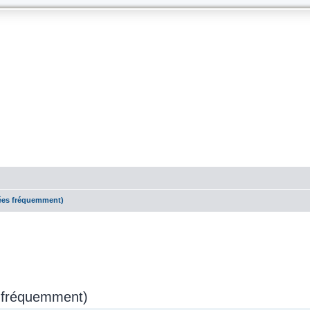
sées fréquemment)
s fréquemment)