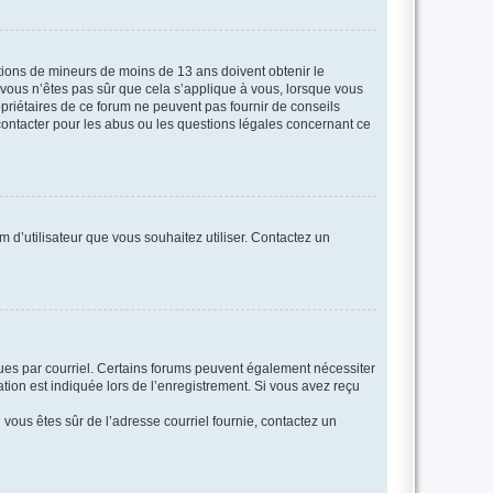
mations de mineurs de moins de 13 ans doivent obtenir le
i vous n’êtes pas sûr que cela s’applique à vous, lorsque vous
opriétaires de ce forum ne peuvent pas fournir de conseils
 contacter pour les abus ou les questions légales concernant ce
m d’utilisateur que vous souhaitez utiliser. Contactez un
eçues par courriel. Certains forums peuvent également nécessiter
ion est indiquée lors de l’enregistrement. Si vous avez reçu
i vous êtes sûr de l’adresse courriel fournie, contactez un