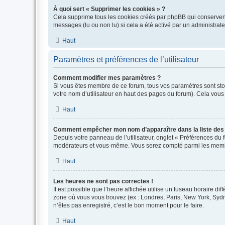
À quoi sert « Supprimer les cookies » ?
Cela supprime tous les cookies créés par phpBB qui conservent v
messages (lu ou non lu) si cela a été activé par un administra
Haut
Paramètres et préférences de l’utilisateur
Comment modifier mes paramètres ?
Si vous êtes membre de ce forum, tous vos paramètres sont st
votre nom d’utilisateur en haut des pages du forum). Cela vous
Haut
Comment empêcher mon nom d’apparaître dans la liste de
Depuis votre panneau de l’utilisateur, onglet « Préférences du 
modérateurs et vous-même. Vous serez compté parmi les membr
Haut
Les heures ne sont pas correctes !
Il est possible que l’heure affichée utilise un fuseau horaire d
zone où vous vous trouvez (ex : Londres, Paris, New York, Syd
n’êtes pas enregistré, c’est le bon moment pour le faire.
Haut