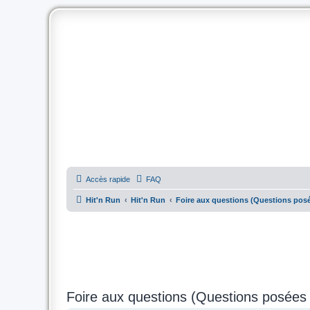
Accès rapide
FAQ
Hit'n Run
Hit'n Run
Foire aux questions (Questions po
Foire aux questions (Questions posée