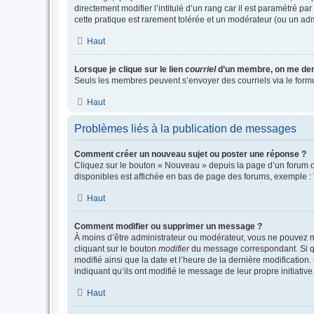
directement modifier l’intitulé d’un rang car il est paramétré p
cette pratique est rarement tolérée et un modérateur (ou un ad
Haut
Lorsque je clique sur le lien
courriel
d’un membre, on me de
Seuls les membres peuvent s’envoyer des courriels via le formulai
Haut
Problèmes liés à la publication de messages
Comment créer un nouveau sujet ou poster une réponse ?
Cliquez sur le bouton « Nouveau » depuis la page d’un forum ou
disponibles est affichée en bas de page des forums, exemple 
Haut
Comment modifier ou supprimer un message ?
À moins d’être administrateur ou modérateur, vous ne pouvez 
cliquant sur le bouton
modifier
du message correspondant. Si que
modifié ainsi que la date et l’heure de la dernière modificatio
indiquant qu’ils ont modifié le message de leur propre initiat
Haut