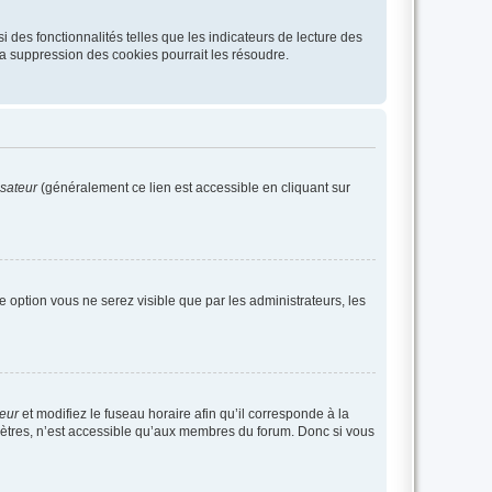
 des fonctionnalités telles que les indicateurs de lecture des
a suppression des cookies pourrait les résoudre.
isateur
(généralement ce lien est accessible en cliquant sur
te option vous ne serez visible que par les administrateurs, les
teur
et modifiez le fuseau horaire afin qu’il corresponde à la
mètres, n’est accessible qu’aux membres du forum. Donc si vous