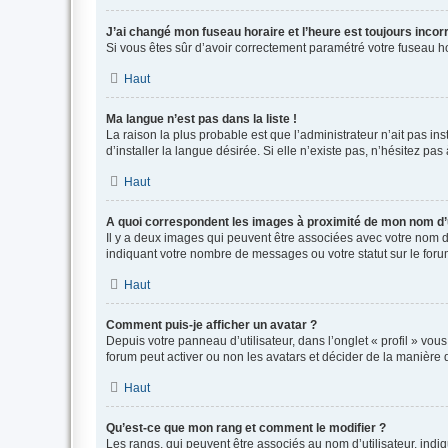
J’ai changé mon fuseau horaire et l’heure est toujours incorr
Si vous êtes sûr d’avoir correctement paramétré votre fuseau hor
Haut
Ma langue n’est pas dans la liste !
La raison la plus probable est que l’administrateur n’ait pas 
d’installer la langue désirée. Si elle n’existe pas, n’hésitez pa
Haut
A quoi correspondent les images à proximité de mon nom d’u
Il y a deux images qui peuvent être associées avec votre nom d’
indiquant votre nombre de messages ou votre statut sur le fo
Haut
Comment puis-je afficher un avatar ?
Depuis votre panneau d’utilisateur, dans l’onglet « profil » vou
forum peut activer ou non les avatars et décider de la manière d
Haut
Qu’est-ce que mon rang et comment le modifier ?
Les rangs, qui peuvent être associés au nom d’utilisateur, ind