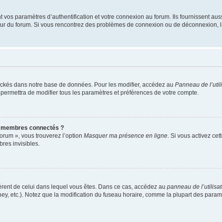
os paramètres d’authentification et votre connexion au forum. Ils fournissent aussi
teur du forum. Si vous rencontrez des problèmes de connexion ou de déconnexion, l
ockés dans notre base de données. Pour les modifier, accédez au
Panneau de l’util
 permettra de modifier tous les paramètres et préférences de votre compte.
s membres connectés ?
forum », vous trouverez l’option
Masquer ma présence en ligne
. Si vous activez cet
es invisibles.
ifférent de celui dans lequel vous êtes. Dans ce cas, accédez au
panneau de l’utilisa
ney, etc.). Notez que la modification du fuseau horaire, comme la plupart des para