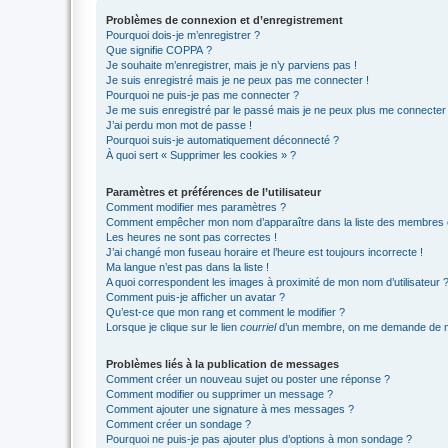
Problèmes de connexion et d’enregistrement
Pourquoi dois-je m’enregistrer ?
Que signifie COPPA ?
Je souhaite m’enregistrer, mais je n’y parviens pas !
Je suis enregistré mais je ne peux pas me connecter !
Pourquoi ne puis-je pas me connecter ?
Je me suis enregistré par le passé mais je ne peux plus me connecter
J’ai perdu mon mot de passe !
Pourquoi suis-je automatiquement déconnecté ?
À quoi sert « Supprimer les cookies » ?
Paramètres et préférences de l’utilisateur
Comment modifier mes paramètres ?
Comment empêcher mon nom d’apparaître dans la liste des membres
Les heures ne sont pas correctes !
J’ai changé mon fuseau horaire et l’heure est toujours incorrecte !
Ma langue n’est pas dans la liste !
A quoi correspondent les images à proximité de mon nom d’utilisateur 
Comment puis-je afficher un avatar ?
Qu’est-ce que mon rang et comment le modifier ?
Lorsque je clique sur le lien
courriel
d’un membre, on me demande de m
Problèmes liés à la publication de messages
Comment créer un nouveau sujet ou poster une réponse ?
Comment modifier ou supprimer un message ?
Comment ajouter une signature à mes messages ?
Comment créer un sondage ?
Pourquoi ne puis-je pas ajouter plus d’options à mon sondage ?