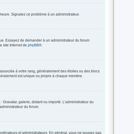
 l’heure. Signalez ce problème à un administrateur.
angue. Essayez de demander à un administrateur du forum
e site Internet de
phpBB
®.
e associée à votre rang, généralement des étoiles ou des blocs
généralement est unique ou propre à chaque membre.
: Gravatar, galerie, distant ou importé. L’administrateur du
 administrateur du forum.
modérateurs et administrateurs. En général, vous ne pouvez pas