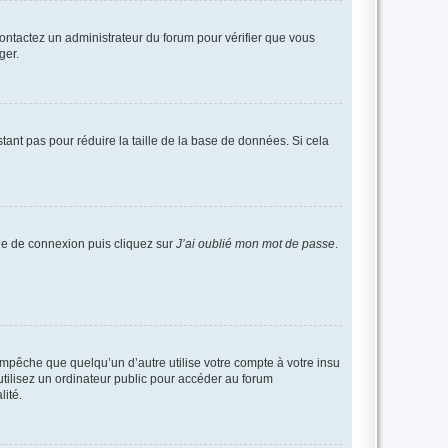
 contactez un administrateur du forum pour vérifier que vous
ger.
tant pas pour réduire la taille de la base de données. Si cela
age de connexion puis cliquez sur
J’ai oublié mon mot de passe
.
pêche que quelqu’un d’autre utilise votre compte à votre insu
tilisez un ordinateur public pour accéder au forum
lité.