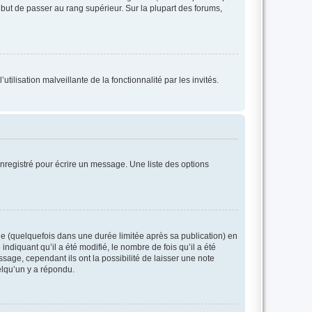
l but de passer au rang supérieur. Sur la plupart des forums,
tilisation malveillante de la fonctionnalité par les invités.
nregistré pour écrire un message. Une liste des options
 (quelquefois dans une durée limitée après sa publication) en
iquant qu’il a été modifié, le nombre de fois qu’il a été
sage, cependant ils ont la possibilité de laisser une note
elqu’un y a répondu.