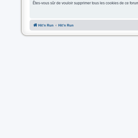
Êtes-vous sûr de vouloir supprimer tous les cookies de ce foru
Hit'n Run
Hit'n Run