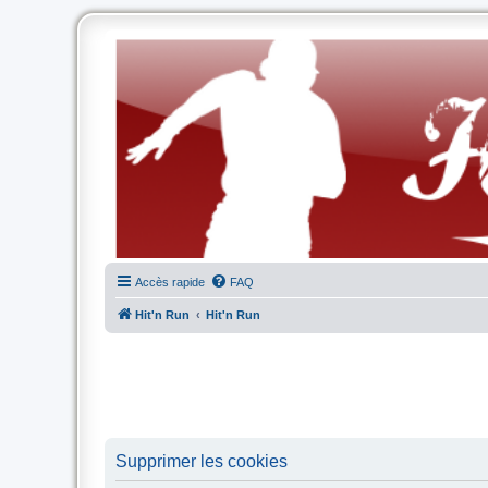
Accès rapide
FAQ
Hit'n Run
Hit'n Run
Supprimer les cookies