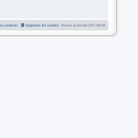
s contacter
Supprimer les cookies
Heures au format
UTC+02:00