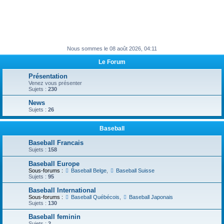
Nous sommes le 08 août 2026, 04:11
Le Forum
Présentation
Venez vous présenter
Sujets :
230
News
Sujets :
26
Baseball
Baseball Francais
Sujets :
158
Baseball Europe
Sous-forums :
Baseball Belge
,
Baseball Suisse
Sujets :
95
Baseball International
Sous-forums :
Baseball Québécois
,
Baseball Japonais
Sujets :
130
Baseball feminin
Sujets :
2