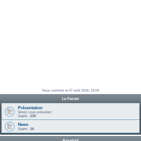
e
r
Nous sommes le 07 août 2026, 18:04
Le Forum
Présentation
Venez vous présenter
Sujets :
230
News
Sujets :
26
Baseball