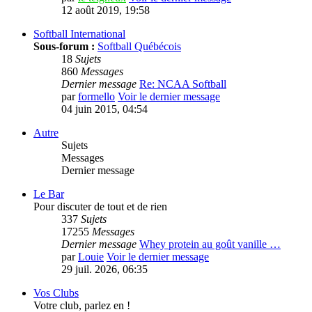
12 août 2019, 19:58
Softball International
Sous-forum :
Softball Québécois
18
Sujets
860
Messages
Dernier message
Re: NCAA Softball
par
formello
Voir le dernier message
04 juin 2015, 04:54
Autre
Sujets
Messages
Dernier message
Le Bar
Pour discuter de tout et de rien
337
Sujets
17255
Messages
Dernier message
Whey protein au goût vanille …
par
Louie
Voir le dernier message
29 juil. 2026, 06:35
Vos Clubs
Votre club, parlez en !