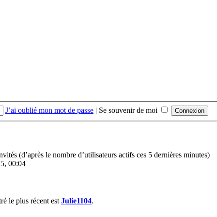
J’ai oublié mon mot de passe
|
Se souvenir de moi
 invités (d’après le nombre d’utilisateurs actifs ces 5 dernières minutes)
25, 00:04
é le plus récent est
Julie1104
.