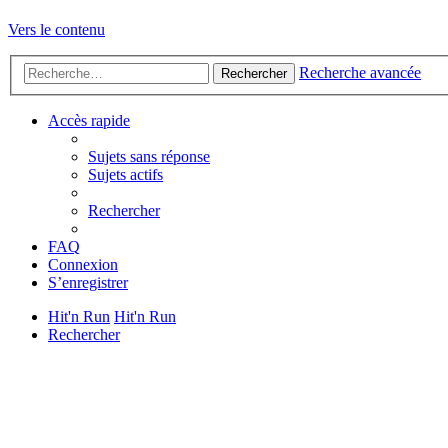
Vers le contenu
Recherche avancée
Rechercher
Accès rapide
Sujets sans réponse
Sujets actifs
Rechercher
FAQ
Connexion
S’enregistrer
Hit'n Run
Hit'n Run
Rechercher