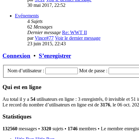
30 mai 2017, 22:52
Evénements
4
Sujets
62
Messages
Dernier message
Re: WWT II
par
Vince#77
Voir le dernier message
23 juin 2015, 22:43
Connexion
•
S’enregistrer
Nom d’utilisateur :
Mot de passe :
Qui est en ligne
Au total il y a
54
utilisateurs en ligne : 3 enregistrés, 0 invisible et 51
Le record du nombre d’utilisateurs en ligne est de
3176
, le 06 oct. 20
Statistiques
132560
messages •
3320
sujets •
1746
membres • Le membre enregistr