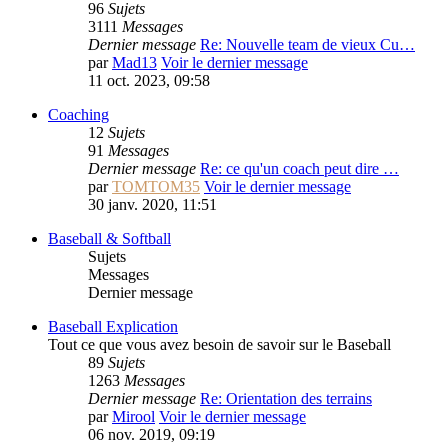
96
Sujets
3111
Messages
Dernier message
Re: Nouvelle team de vieux Cu…
par
Mad13
Voir le dernier message
11 oct. 2023, 09:58
Coaching
12
Sujets
91
Messages
Dernier message
Re: ce qu'un coach peut dire …
par
TOMTOM35
Voir le dernier message
30 janv. 2020, 11:51
Baseball & Softball
Sujets
Messages
Dernier message
Baseball Explication
Tout ce que vous avez besoin de savoir sur le Baseball
89
Sujets
1263
Messages
Dernier message
Re: Orientation des terrains
par
Mirool
Voir le dernier message
06 nov. 2019, 09:19