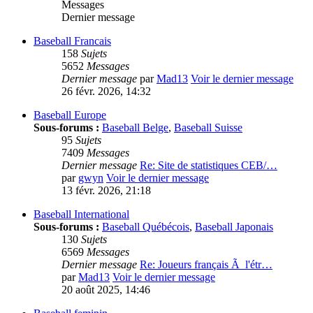
Messages
Dernier message
Baseball Francais
158
Sujets
5652
Messages
Dernier message
par
Mad13
Voir le dernier message
26 févr. 2026, 14:32
Baseball Europe
Sous-forums :
Baseball Belge
,
Baseball Suisse
95
Sujets
7409
Messages
Dernier message
Re: Site de statistiques CEB/…
par
gwyn
Voir le dernier message
13 févr. 2026, 21:18
Baseball International
Sous-forums :
Baseball Québécois
,
Baseball Japonais
130
Sujets
6569
Messages
Dernier message
Re: Joueurs français Ã l'étr…
par
Mad13
Voir le dernier message
20 août 2025, 14:46