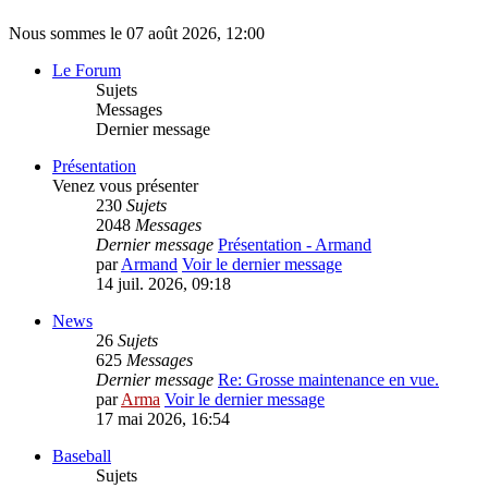
Nous sommes le 07 août 2026, 12:00
Le Forum
Sujets
Messages
Dernier message
Présentation
Venez vous présenter
230
Sujets
2048
Messages
Dernier message
Présentation - Armand
par
Armand
Voir le dernier message
14 juil. 2026, 09:18
News
26
Sujets
625
Messages
Dernier message
Re: Grosse maintenance en vue.
par
Arma
Voir le dernier message
17 mai 2026, 16:54
Baseball
Sujets