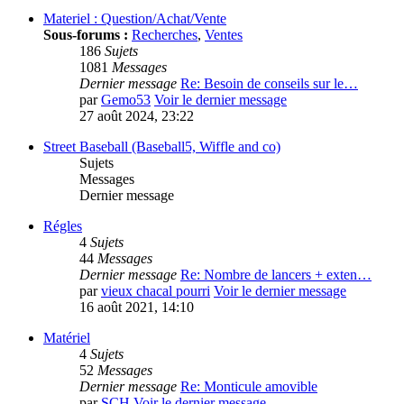
Materiel : Question/Achat/Vente
Sous-forums :
Recherches
,
Ventes
186
Sujets
1081
Messages
Dernier message
Re: Besoin de conseils sur le…
par
Gemo53
Voir le dernier message
27 août 2024, 23:22
Street Baseball (Baseball5, Wiffle and co)
Sujets
Messages
Dernier message
Régles
4
Sujets
44
Messages
Dernier message
Re: Nombre de lancers + exten…
par
vieux chacal pourri
Voir le dernier message
16 août 2021, 14:10
Matériel
4
Sujets
52
Messages
Dernier message
Re: Monticule amovible
par
SCH
Voir le dernier message