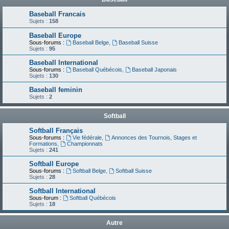
Baseball Francais
Sujets :
158
Baseball Europe
Sous-forums :
Baseball Belge
,
Baseball Suisse
Sujets :
95
Baseball International
Sous-forums :
Baseball Québécois
,
Baseball Japonais
Sujets :
130
Baseball feminin
Sujets :
2
Softball
Softball Français
Sous-forums :
Vie fédérale
,
Annonces des Tournois, Stages et
Formations
,
Championnats
Sujets :
241
Softball Europe
Sous-forums :
Softball Belge
,
Softball Suisse
Sujets :
28
Softball International
Sous-forum :
Softball Québécois
Sujets :
18
Autre