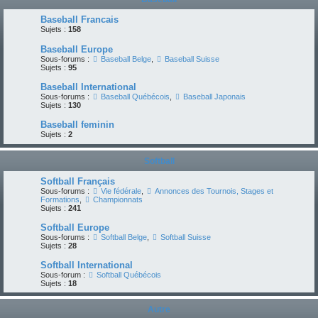
Baseball Francais
Sujets :
158
Baseball Europe
Sous-forums :
Baseball Belge
,
Baseball Suisse
Sujets :
95
Baseball International
Sous-forums :
Baseball Québécois
,
Baseball Japonais
Sujets :
130
Baseball feminin
Sujets :
2
Softball
Softball Français
Sous-forums :
Vie fédérale
,
Annonces des Tournois, Stages et
Formations
,
Championnats
Sujets :
241
Softball Europe
Sous-forums :
Softball Belge
,
Softball Suisse
Sujets :
28
Softball International
Sous-forum :
Softball Québécois
Sujets :
18
Autre