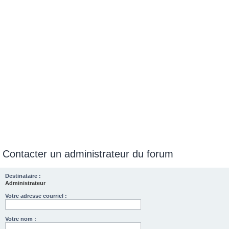
e
r
Contacter un administrateur du forum
Destinataire :
Administrateur
Votre adresse courriel :
Votre nom :