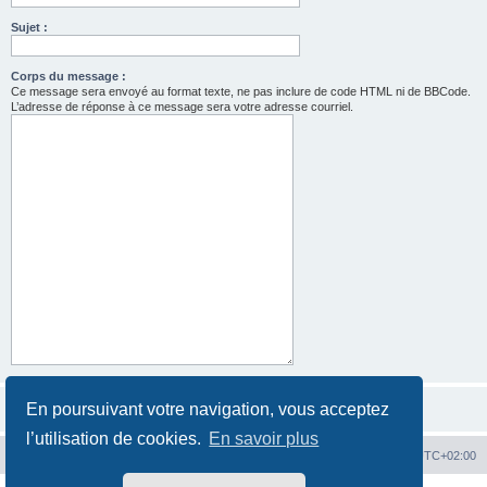
Sujet :
Corps du message :
Ce message sera envoyé au format texte, ne pas inclure de code HTML ni de BBCode.
L’adresse de réponse à ce message sera votre adresse courriel.
En poursuivant votre navigation, vous acceptez
l’utilisation de cookies.
En savoir plus
Hit'n Run
Hit'n Run
Heures au format
UTC+02:00