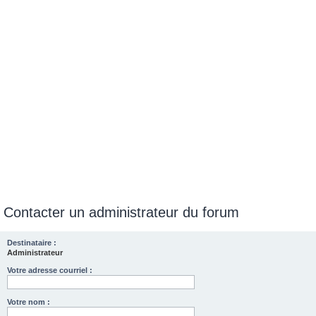
e
r
Contacter un administrateur du forum
Destinataire :
Administrateur
Votre adresse courriel :
Votre nom :