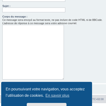
Sujet :
Corps du message :
Ce message sera envoyé au format texte, ne pas inclure de code HTML ni de BBCode.
L’adresse de réponse à ce message sera votre adresse courriel.
En poursuivant votre navigation, vous acceptez
l’utilisation de cookies.
En savoir plus
Hit'n Run
Hit'n Run
Heures au format
UTC+02:00