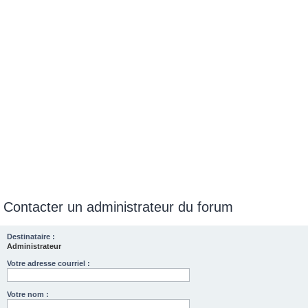
e
r
Contacter un administrateur du forum
Destinataire :
Administrateur
Votre adresse courriel :
Votre nom :