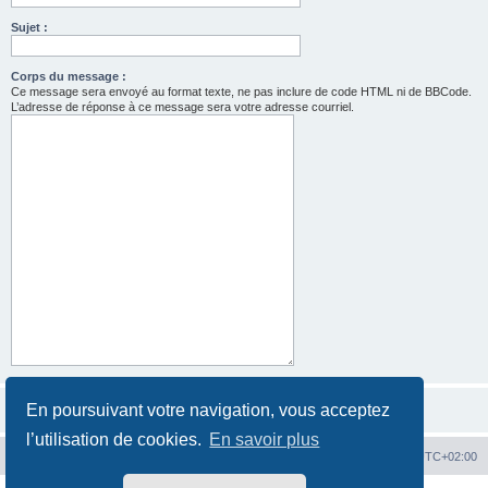
Sujet :
Corps du message :
Ce message sera envoyé au format texte, ne pas inclure de code HTML ni de BBCode.
L’adresse de réponse à ce message sera votre adresse courriel.
En poursuivant votre navigation, vous acceptez
l’utilisation de cookies.
En savoir plus
Hit'n Run
Hit'n Run
Heures au format
UTC+02:00