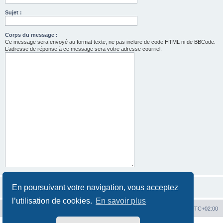
Sujet :
Corps du message :
Ce message sera envoyé au format texte, ne pas inclure de code HTML ni de BBCode.
L’adresse de réponse à ce message sera votre adresse courriel.
En poursuivant votre navigation, vous acceptez
l’utilisation de cookies.
En savoir plus
Hit'n Run
Hit'n Run
Heures au format
UTC+02:00