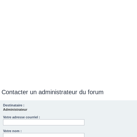
e
r
Contacter un administrateur du forum
Destinataire :
Administrateur
Votre adresse courriel :
Votre nom :