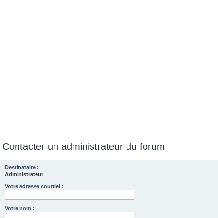
e
r
Contacter un administrateur du forum
Destinataire :
Administrateur
Votre adresse courriel :
Votre nom :