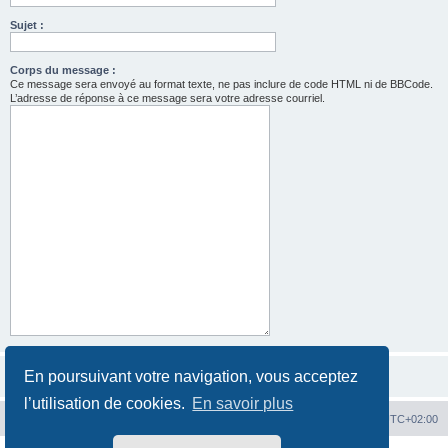
Sujet :
Corps du message :
Ce message sera envoyé au format texte, ne pas inclure de code HTML ni de BBCode.
L’adresse de réponse à ce message sera votre adresse courriel.
En poursuivant votre navigation, vous acceptez
l’utilisation de cookies.
En savoir plus
Hit'n Run
Hit'n Run
Heures au format
UTC+02:00