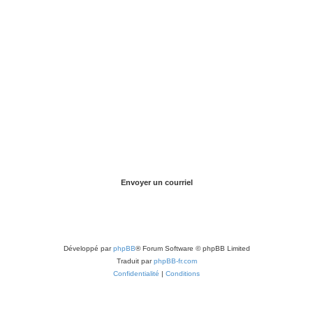
Développé par
phpBB
® Forum Software © phpBB Limited
Traduit par
phpBB-fr.com
Confidentialité
|
Conditions