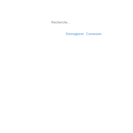
Rechercher
Recherche avancé
S’enregistrer
Connexion