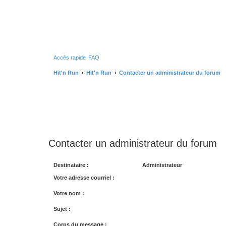
Accès rapide
FAQ
Hit'n Run
Hit'n Run
Contacter un administrateur du forum
Contacter un administrateur du forum
Destinataire :
Administrateur
Votre adresse courriel :
Votre nom :
Sujet :
Corps du message :