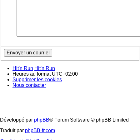
Hit'n Run
Hit'n Run
Heures au format
UTC+02:00
Supprimer les cookies
Nous contacter
Développé par
phpBB
® Forum Software © phpBB Limited
Traduit par
phpBB-fr.com