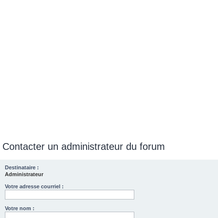
e
r
Contacter un administrateur du forum
Destinataire :
Administrateur
Votre adresse courriel :
Votre nom :