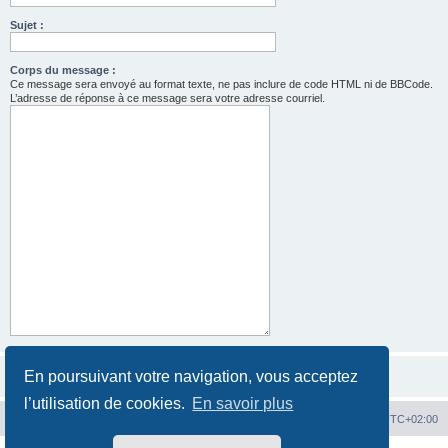
Sujet :
Corps du message :
Ce message sera envoyé au format texte, ne pas inclure de code HTML ni de BBCode.
L’adresse de réponse à ce message sera votre adresse courriel.
En poursuivant votre navigation, vous acceptez
l’utilisation de cookies.
En savoir plus
Hit'n Run
Hit'n Run
Heures au format
UTC+02:00