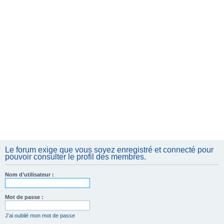
e
r
Le forum exige que vous soyez enregistré et connecté pour
pouvoir consulter le profil des membres.
Nom d’utilisateur :
Mot de passe :
J’ai oublié mon mot de passe