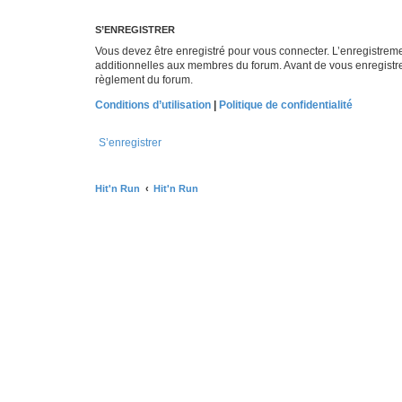
S’ENREGISTRER
Vous devez être enregistré pour vous connecter. L’enregistre
additionnelles aux membres du forum. Avant de vous enregistrer,
règlement du forum.
Conditions d’utilisation
|
Politique de confidentialité
S’enregistrer
Hit'n Run
Hit'n Run