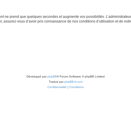
ment ne prend que quelques secondes et augmente vos possibilités. L’administrate
 assurez-vous d’avoir pris connaissance de nos conditions d’utilisation et de notre 
Développé par
phpBB
® Forum Software © phpBB Limited
Traduit par
phpBB-fr.com
Confidentialité
|
Conditions