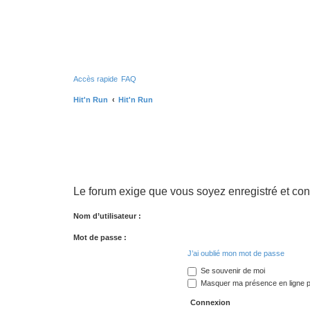
Accès rapide
FAQ
Hit'n Run
Hit'n Run
Le forum exige que vous soyez enregistré et con
Nom d’utilisateur :
Mot de passe :
J’ai oublié mon mot de passe
Se souvenir de moi
Masquer ma présence en ligne p