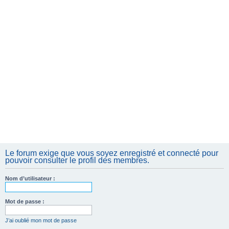
e
r
Le forum exige que vous soyez enregistré et connecté pour
pouvoir consulter le profil des membres.
Nom d’utilisateur :
Mot de passe :
J’ai oublié mon mot de passe