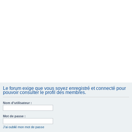
e
r
Le forum exige que vous soyez enregistré et connecté pour
pouvoir consulter le profil des membres.
Nom d’utilisateur :
Mot de passe :
J’ai oublié mon mot de passe