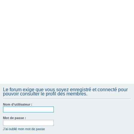
e
r
Le forum exige que vous soyez enregistré et connecté pour
pouvoir consulter le profil des membres.
Nom d’utilisateur :
Mot de passe :
J’ai oublié mon mot de passe