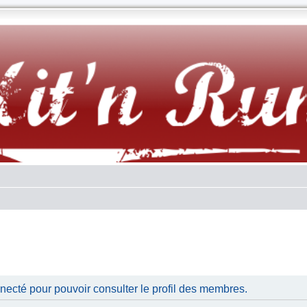
necté pour pouvoir consulter le profil des membres.