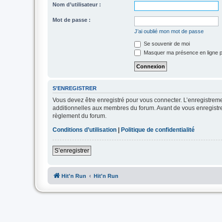
Nom d’utilisateur :
Mot de passe :
J’ai oublié mon mot de passe
Se souvenir de moi
Masquer ma présence en ligne p
S’ENREGISTRER
Vous devez être enregistré pour vous connecter. L’enregistre
additionnelles aux membres du forum. Avant de vous enregistrer,
règlement du forum.
Conditions d’utilisation
|
Politique de confidentialité
S’enregistrer
Hit'n Run
Hit'n Run