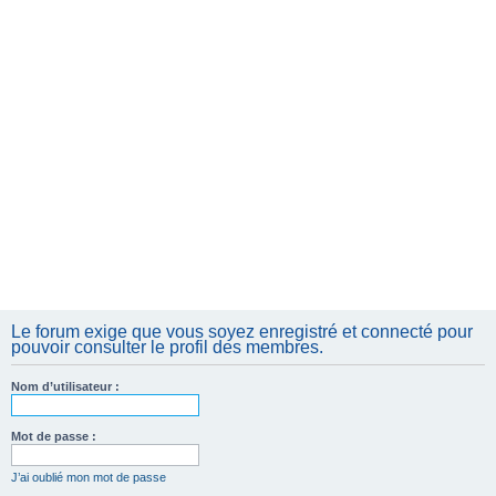
e
r
Le forum exige que vous soyez enregistré et connecté pour
pouvoir consulter le profil des membres.
Nom d’utilisateur :
Mot de passe :
J’ai oublié mon mot de passe