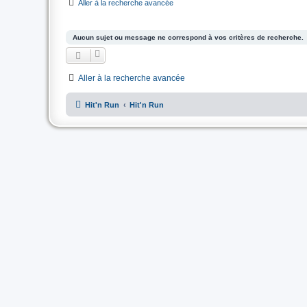
Aller à la recherche avancée
Aucun sujet ou message ne correspond à vos critères de recherche.
Aller à la recherche avancée
Hit'n Run
Hit'n Run