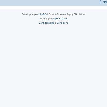
Nou
Développé par
phpBB
® Forum Software © phpBB Limited
Traduit par
phpBB-fr.com
Confidentialité
|
Conditions