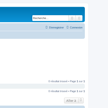
Rechercher
Recherche avancé
S’enregistrer
Connexion
0 résultat trouvé • Page
1
sur
1
0 résultat trouvé • Page
1
sur
1
Aller à