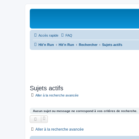
Accès rapide
FAQ
Hit'n Run
Hit'n Run
Rechercher
Sujets actifs
Sujets actifs
Aller à la recherche avancée
Aucun sujet ou message ne correspond à vos critères de recherche.
Aller à la recherche avancée