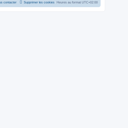
s contacter
Supprimer les cookies
Heures au format
UTC+02:00