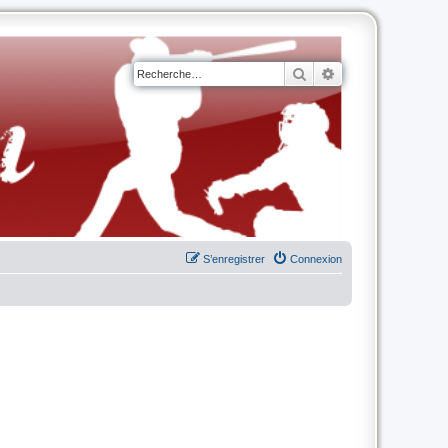
Rechercher
Recherche avancé
S’enregistrer
Connexion