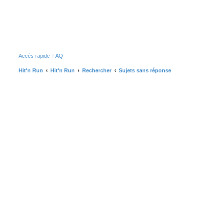
Accès rapide
FAQ
Hit'n Run
Hit'n Run
Rechercher
Sujets sans réponse