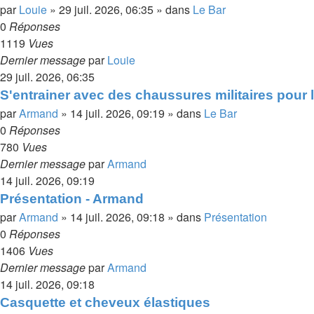
par
Louie
»
29 juil. 2026, 06:35
» dans
Le Bar
0
Réponses
1119
Vues
Dernier message
par
Louie
29 juil. 2026, 06:35
S'entrainer avec des chaussures militaires pour 
par
Armand
»
14 juil. 2026, 09:19
» dans
Le Bar
0
Réponses
780
Vues
Dernier message
par
Armand
14 juil. 2026, 09:19
Présentation - Armand
par
Armand
»
14 juil. 2026, 09:18
» dans
Présentation
0
Réponses
1406
Vues
Dernier message
par
Armand
14 juil. 2026, 09:18
Casquette et cheveux élastiques