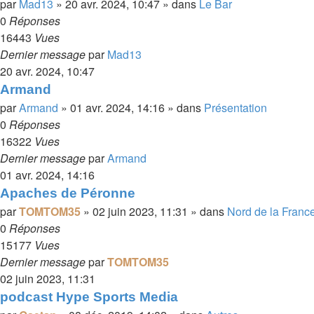
par
Mad13
»
20 avr. 2024, 10:47
» dans
Le Bar
0
Réponses
16443
Vues
Dernier message
par
Mad13
20 avr. 2024, 10:47
Armand
par
Armand
»
01 avr. 2024, 14:16
» dans
Présentation
0
Réponses
16322
Vues
Dernier message
par
Armand
01 avr. 2024, 14:16
Apaches de Péronne
par
TOMTOM35
»
02 juin 2023, 11:31
» dans
Nord de la Franc
0
Réponses
15177
Vues
Dernier message
par
TOMTOM35
02 juin 2023, 11:31
podcast Hype Sports Media