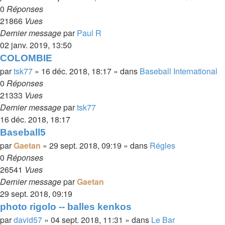
0
Réponses
21866
Vues
Dernier message
par
Paul R
02 janv. 2019, 13:50
COLOMBIE
par
tsk77
»
16 déc. 2018, 18:17
» dans
Baseball International
0
Réponses
21333
Vues
Dernier message
par
tsk77
16 déc. 2018, 18:17
Baseball5
par
Gaetan
»
29 sept. 2018, 09:19
» dans
Régles
0
Réponses
26541
Vues
Dernier message
par
Gaetan
29 sept. 2018, 09:19
photo rigolo -- balles kenkos
par
david57
»
04 sept. 2018, 11:31
» dans
Le Bar