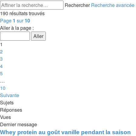
Rechercher
Recherche avancée
190 résultats trouvés
Page
1
sur
10
Aller à la page :
1
2
3
4
5
…
10
Suivante
Sujets
Réponses
Vues
Dernier message
Whey protein au goût vanille pendant la saison