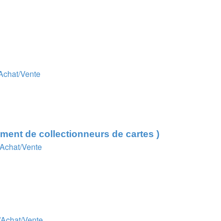
/Achat/Vente
ent de collectionneurs de cartes )
/Achat/Vente
n/Achat/Vente