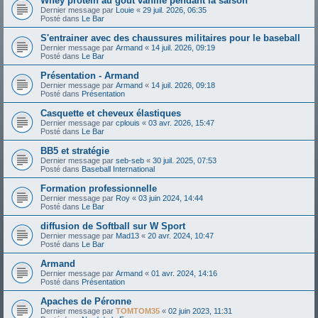
Whey protein au goût vanille pendant la saison
Dernier message par
Louie
«
29 juil. 2026, 06:35
Posté dans
Le Bar
S'entrainer avec des chaussures militaires pour le baseball
Dernier message par
Armand
«
14 juil. 2026, 09:19
Posté dans
Le Bar
Présentation - Armand
Dernier message par
Armand
«
14 juil. 2026, 09:18
Posté dans
Présentation
Casquette et cheveux élastiques
Dernier message par
cplouis
«
03 avr. 2026, 15:47
Posté dans
Le Bar
BB5 et stratégie
Dernier message par
seb-seb
«
30 juil. 2025, 07:53
Posté dans
Baseball International
Formation professionnelle
Dernier message par
Roy
«
03 juin 2024, 14:44
Posté dans
Le Bar
diffusion de Softball sur W Sport
Dernier message par
Mad13
«
20 avr. 2024, 10:47
Posté dans
Le Bar
Armand
Dernier message par
Armand
«
01 avr. 2024, 14:16
Posté dans
Présentation
Apaches de Péronne
Dernier message par
TOMTOM35
«
02 juin 2023, 11:31