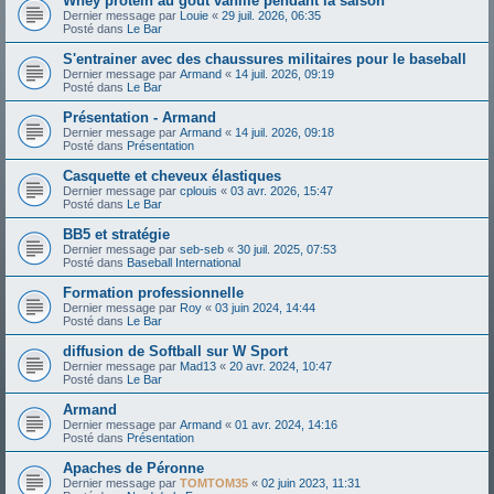
Whey protein au goût vanille pendant la saison
Dernier message par
Louie
«
29 juil. 2026, 06:35
Posté dans
Le Bar
S'entrainer avec des chaussures militaires pour le baseball
Dernier message par
Armand
«
14 juil. 2026, 09:19
Posté dans
Le Bar
Présentation - Armand
Dernier message par
Armand
«
14 juil. 2026, 09:18
Posté dans
Présentation
Casquette et cheveux élastiques
Dernier message par
cplouis
«
03 avr. 2026, 15:47
Posté dans
Le Bar
BB5 et stratégie
Dernier message par
seb-seb
«
30 juil. 2025, 07:53
Posté dans
Baseball International
Formation professionnelle
Dernier message par
Roy
«
03 juin 2024, 14:44
Posté dans
Le Bar
diffusion de Softball sur W Sport
Dernier message par
Mad13
«
20 avr. 2024, 10:47
Posté dans
Le Bar
Armand
Dernier message par
Armand
«
01 avr. 2024, 14:16
Posté dans
Présentation
Apaches de Péronne
Dernier message par
TOMTOM35
«
02 juin 2023, 11:31