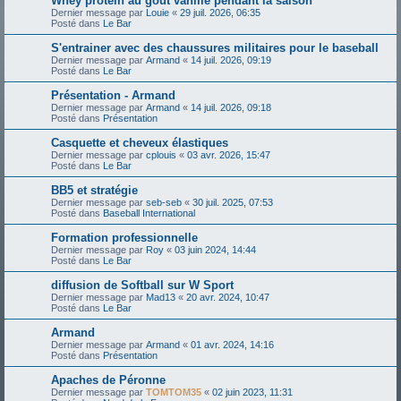
Whey protein au goût vanille pendant la saison
Dernier message par
Louie
«
29 juil. 2026, 06:35
Posté dans
Le Bar
S'entrainer avec des chaussures militaires pour le baseball
Dernier message par
Armand
«
14 juil. 2026, 09:19
Posté dans
Le Bar
Présentation - Armand
Dernier message par
Armand
«
14 juil. 2026, 09:18
Posté dans
Présentation
Casquette et cheveux élastiques
Dernier message par
cplouis
«
03 avr. 2026, 15:47
Posté dans
Le Bar
BB5 et stratégie
Dernier message par
seb-seb
«
30 juil. 2025, 07:53
Posté dans
Baseball International
Formation professionnelle
Dernier message par
Roy
«
03 juin 2024, 14:44
Posté dans
Le Bar
diffusion de Softball sur W Sport
Dernier message par
Mad13
«
20 avr. 2024, 10:47
Posté dans
Le Bar
Armand
Dernier message par
Armand
«
01 avr. 2024, 14:16
Posté dans
Présentation
Apaches de Péronne
Dernier message par
TOMTOM35
«
02 juin 2023, 11:31