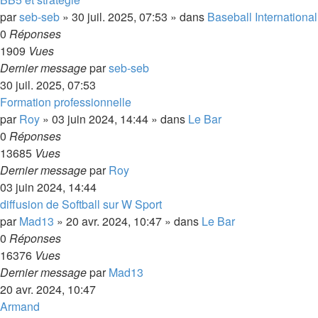
par
seb-seb
»
30 juil. 2025, 07:53
» dans
Baseball International
0
Réponses
1909
Vues
Dernier message
par
seb-seb
30 juil. 2025, 07:53
Formation professionnelle
par
Roy
»
03 juin 2024, 14:44
» dans
Le Bar
0
Réponses
13685
Vues
Dernier message
par
Roy
03 juin 2024, 14:44
diffusion de Softball sur W Sport
par
Mad13
»
20 avr. 2024, 10:47
» dans
Le Bar
0
Réponses
16376
Vues
Dernier message
par
Mad13
20 avr. 2024, 10:47
Armand