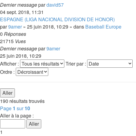
Dernier message
par
david57
04 sept. 2018, 11:31
ESPAGNE (LIGA NACIONAL DIVISION DE HONOR)
par
9amer
»
25 juin 2018, 10:29
» dans
Baseball Europe
0
Réponses
21715
Vues
Dernier message
par
9amer
25 juin 2018, 10:29
Afficher :
Trier par :
Ordre :
190 résultats trouvés
Page
1
sur
10
Aller à la page :
1