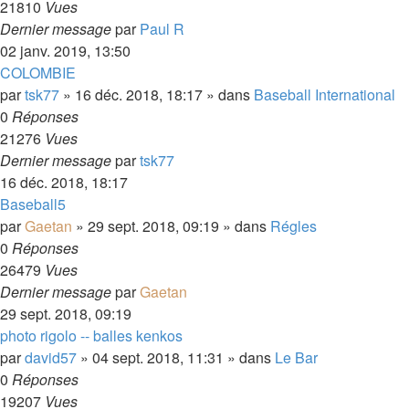
21810
Vues
Dernier message
par
Paul R
02 janv. 2019, 13:50
COLOMBIE
par
tsk77
»
16 déc. 2018, 18:17
» dans
Baseball International
0
Réponses
21276
Vues
Dernier message
par
tsk77
16 déc. 2018, 18:17
Baseball5
par
Gaetan
»
29 sept. 2018, 09:19
» dans
Régles
0
Réponses
26479
Vues
Dernier message
par
Gaetan
29 sept. 2018, 09:19
photo rigolo -- balles kenkos
par
david57
»
04 sept. 2018, 11:31
» dans
Le Bar
0
Réponses
19207
Vues