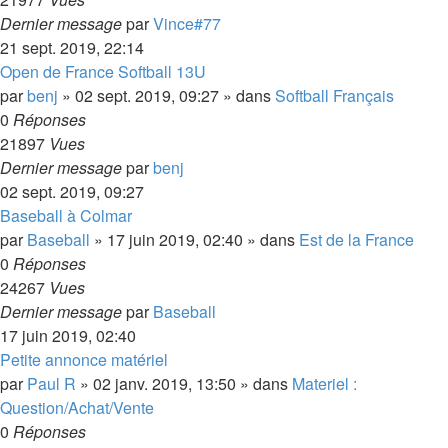
Dernier message
par
Vince#77
21 sept. 2019, 22:14
Open de France Softball 13U
par
benj
»
02 sept. 2019, 09:27
» dans
Softball Français
0
Réponses
21897
Vues
Dernier message
par
benj
02 sept. 2019, 09:27
Baseball à Colmar
par
Baseball
»
17 juin 2019, 02:40
» dans
Est de la France
0
Réponses
24267
Vues
Dernier message
par
Baseball
17 juin 2019, 02:40
Petite annonce matériel
par
Paul R
»
02 janv. 2019, 13:50
» dans
Materiel :
Question/Achat/Vente
0
Réponses