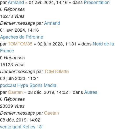
par
Armand
»
01 avr. 2024, 14:16
» dans
Présentation
0
Réponses
16278
Vues
Dernier message
par
Armand
01 avr. 2024, 14:16
Apaches de Péronne
par
TOMTOM35
»
02 juin 2023, 11:31
» dans
Nord de la
France
0
Réponses
15123
Vues
Dernier message
par
TOMTOM35
02 juin 2023, 11:31
podcast Hype Sports Media
par
Gaetan
»
08 déc. 2019, 14:02
» dans
Autres
0
Réponses
23339
Vues
Dernier message
par
Gaetan
08 déc. 2019, 14:02
vente gant Kelley 13'