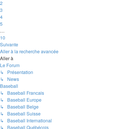
2
3
4
5
…
10
Suivante
Aller à la recherche avancée
Aller à
Le Forum
↳ Présentation
↳ News
Baseball
↳ Baseball Francais
↳ Baseball Europe
↳ Baseball Belge
↳ Baseball Suisse
↳ Baseball International
↳ Baseball Québécois