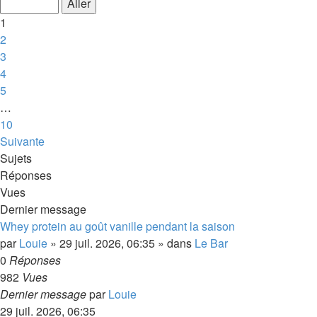
1
2
3
4
5
…
10
Suivante
Sujets
Réponses
Vues
Dernier message
Whey protein au goût vanille pendant la saison
par
Louie
»
29 juil. 2026, 06:35
» dans
Le Bar
0
Réponses
982
Vues
Dernier message
par
Louie
29 juil. 2026, 06:35