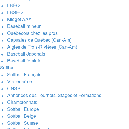
↳ LBÉQ
↳ LBSÉQ
↳ Midget AAA
↳ Baseball mineur
↳ Québécois chez les pros
↳ Capitales de Québec (Can-Am)
↳ Aigles de Trois-Rivières (Can-Am)
↳ Baseball Japonais
↳ Baseball feminin
Softball
↳ Softball Français
↳ Vie fédérale
↳ CNSS
↳ Annonces des Tournois, Stages et Formations
↳ Championnats
↳ Softball Europe
↳ Softball Belge
↳ Softball Suisse