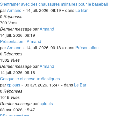
S'entrainer avec des chaussures militaires pour le baseball
par
Armand
»
14 juil. 2026, 09:19
» dans
Le Bar
0
Réponses
709
Vues
Dernier message
par
Armand
14 juil. 2026, 09:19
Présentation - Armand
par
Armand
»
14 juil. 2026, 09:18
» dans
Présentation
0
Réponses
1302
Vues
Dernier message
par
Armand
14 juil. 2026, 09:18
Casquette et cheveux élastiques
par
cplouis
»
03 avr. 2026, 15:47
» dans
Le Bar
0
Réponses
1015
Vues
Dernier message
par
cplouis
03 avr. 2026, 15:47
BB5 et stratégie