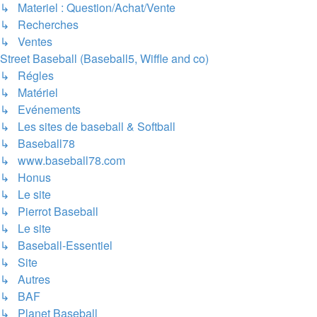
↳ Materiel : Question/Achat/Vente
↳ Recherches
↳ Ventes
Street Baseball (Baseball5, Wiffle and co)
↳ Régles
↳ Matériel
↳ Evénements
↳ Les sites de baseball & Softball
↳ Baseball78
↳ www.baseball78.com
↳ Honus
↳ Le site
↳ Pierrot Baseball
↳ Le site
↳ Baseball-Essentiel
↳ Site
↳ Autres
↳ BAF
↳ Planet Baseball