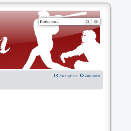
Rechercher
Recherche avancé
S’enregistrer
Connexion