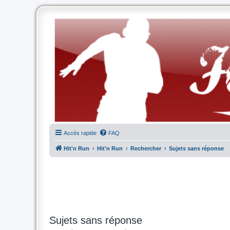
Accès rapide
FAQ
Hit'n Run
Hit'n Run
Rechercher
Sujets sans réponse
Sujets sans réponse