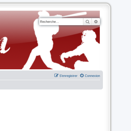
Rechercher
Recherche avancé
S’enregistrer
Connexion