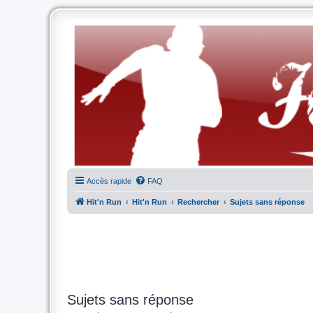
Accès rapide
FAQ
Hit'n Run
Hit'n Run
Rechercher
Sujets sans réponse
Sujets sans réponse