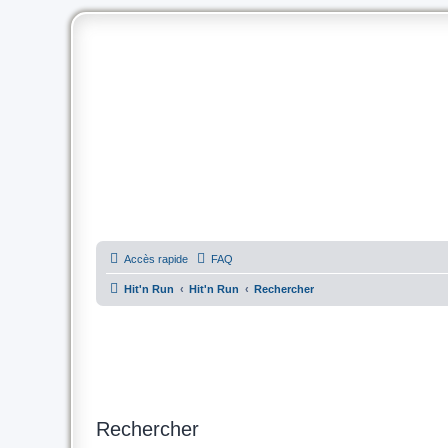
Accès rapide
FAQ
Hit'n Run
Hit'n Run
Rechercher
Rechercher