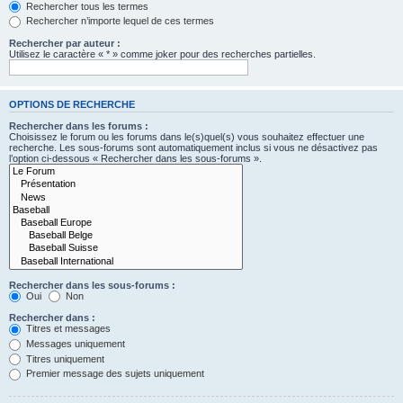
Rechercher tous les termes
Rechercher n’importe lequel de ces termes
Rechercher par auteur :
Utilisez le caractère « * » comme joker pour des recherches partielles.
OPTIONS DE RECHERCHE
Rechercher dans les forums :
Choisissez le forum ou les forums dans le(s)quel(s) vous souhaitez effectuer une
recherche. Les sous-forums sont automatiquement inclus si vous ne désactivez pas
l’option ci-dessous « Rechercher dans les sous-forums ».
Rechercher dans les sous-forums :
Oui
Non
Rechercher dans :
Titres et messages
Messages uniquement
Titres uniquement
Premier message des sujets uniquement