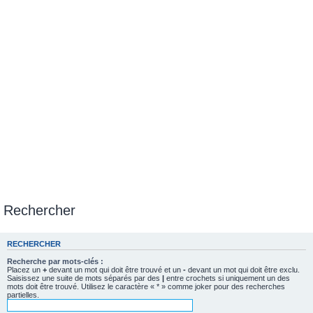
Rechercher
RECHERCHER
Recherche par mots-clés :
Placez un
+
devant un mot qui doit être trouvé et un
-
devant un mot qui doit être exclu.
Saisissez une suite de mots séparés par des
|
entre crochets si uniquement un des
mots doit être trouvé. Utilisez le caractère « * » comme joker pour des recherches
partielles.